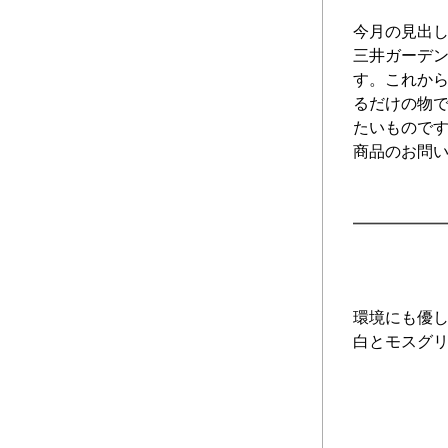
今月の見出し
三井ガーデ
す。これか
るだけの物
たいもので
商品のお問
環境にも優し
白とモスグリ