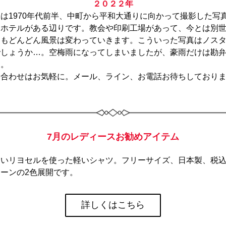
２０２２年
は1970年代前半、中町から平和大通りに向かって撮影した写
ンホテルがある辺りです。教会や印刷工場があって、今とは別
らもどんどん風景は変わっていきます。こういった写真はノス
でしょうか…。空梅雨になってしまいましたが、豪雨だけは勘
す。
い合わせはお気軽に。メール、ライン、お電話お待ちしており
7月のレディースお勧めアイテム
いリヨセルを使った軽いシャツ。フリーサイズ、日本製、税込7,
ーンの2色展開です。
詳しくはこちら