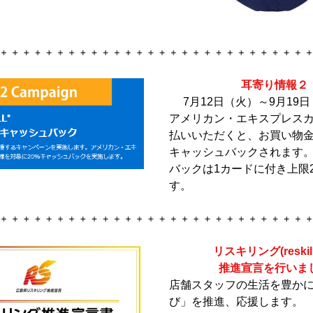
耳寄り情報２
7月12日（火）～9月19
アメリカン・エキスプレス
払いいただくと、お買い物金
キャッシュバックされます
バックは1カードに付き上限2
す。
リスキリング(reskill
推進宣言を行いま
店舗スタッフの生活を豊か
び」を推進、応援します。