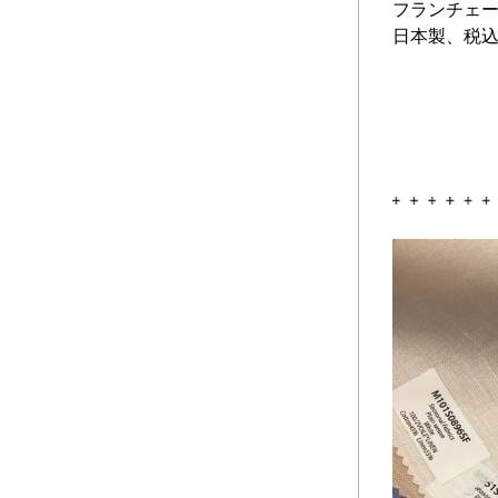
フランチェ
日本製、税込7