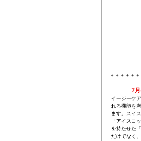
7
イージーケ
れる機能を
ます。スイ
「アイスコ
を持たせた
だけでなく