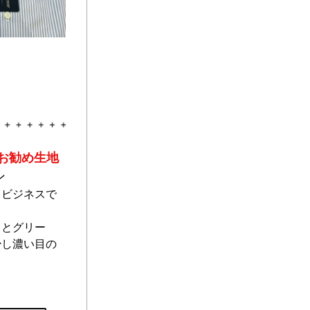
お勧め生地
ン
、ビジネスで
ュとグリー
少し濃い目の