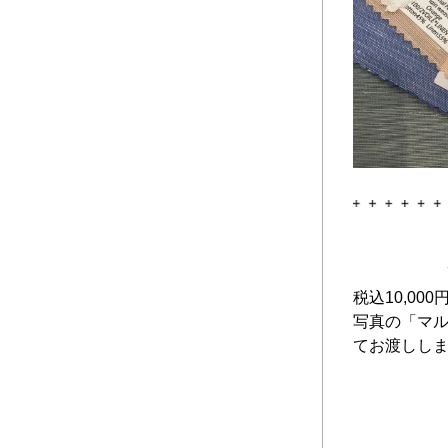
税込10,0
写真の「マ
てお渡しし