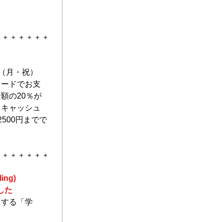
日（月・祝）
カードでお支
額の20％が
。キャッシュ
500円までで
ing)
した
にする「学