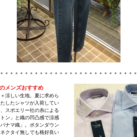
月のメンズおすすめ
ア＋涼しい生地。夏に求めら
満たしたシャツが入荷してい
ス、スポエリー社の糸による
ットン」と織の凹凸感で涼感
「パナマ織」。ボタンダウン
、ネクタイ無しでも格好良い