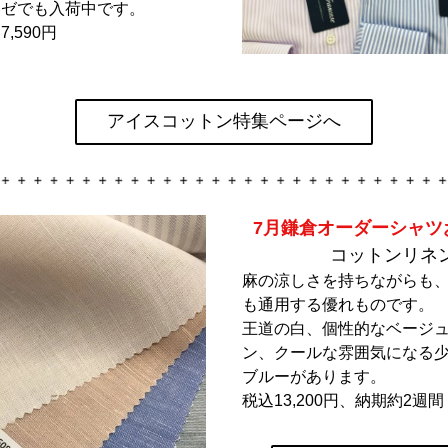
ーゼでも入荷中です。
,590円
アイスコットン特集ページへ
7月鎌倉オーダーシャツ
コットンリネ
麻の涼しさを持ちながらも
も通用する優れものです。
王道の白、個性的なベージ
ン、クールな雰囲気になる
ブルーがあります。
税込13,200円、納期約2週間