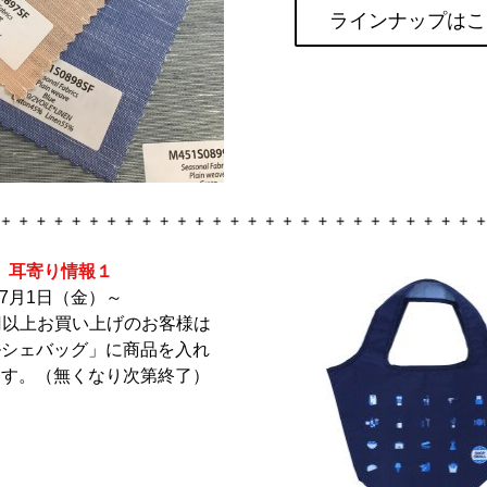
ラインナップはこ
耳寄り情報１
7月1日（金）～
00円以上お買い上げのお客様は
ルシェバッグ」に商品を入れ
ます。（無くなり次第終了）