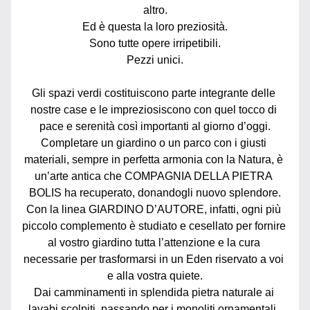
altro.
Ed è questa la loro preziosità.
Sono tutte opere irripetibili.
Pezzi unici.
Gli spazi verdi costituiscono parte integrante delle 
nostre case e le impreziosiscono con quel tocco di 
pace e serenità così importanti al giorno d’oggi.
Completare un giardino o un parco con i giusti 
materiali, sempre in perfetta armonia con la Natura, è 
un’arte antica che COMPAGNIA DELLA PIETRA 
BOLIS ha recuperato, donandogli nuovo splendore.
Con la linea GIARDINO D’AUTORE, infatti, ogni più 
piccolo complemento è studiato e cesellato per fornire 
al vostro giardino tutta l’attenzione e la cura 
necessarie per trasformarsi in un Eden riservato a voi 
e alla vostra quiete.
Dai camminamenti in splendida pietra naturale ai 
lavabi scolpiti, passando per i monoliti ornamentali, 