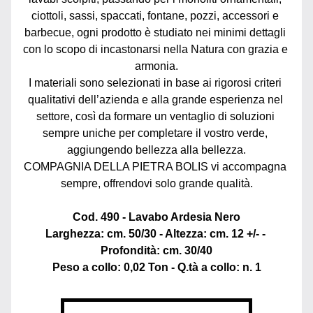
ciottoli, sassi, spaccati, fontane, pozzi, accessori e 
barbecue, ogni prodotto è studiato nei minimi dettagli 
con lo scopo di incastonarsi nella Natura con grazia e 
armonia.
I materiali sono selezionati in base ai rigorosi criteri 
qualitativi dell’azienda e alla grande esperienza nel 
settore, così da formare un ventaglio di soluzioni 
sempre uniche per completare il vostro verde, 
aggiungendo bellezza alla bellezza.
COMPAGNIA DELLA PIETRA BOLIS vi accompagna 
sempre, offrendovi solo grande qualità.
Cod. 490 - Lavabo Ardesia Nero
Larghezza: cm. 50/30 - Altezza: cm. 12 +/- - 
Profondità: cm. 30/40
Peso a collo: 0,02 Ton - Q.tà a collo: n. 1