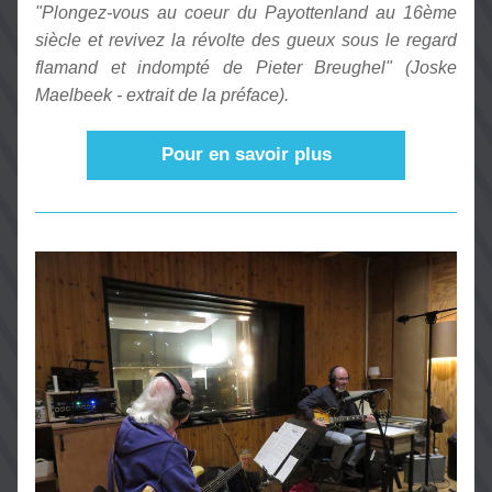
"Plongez-vous au coeur du Payottenland au 16ème 
siècle et revivez la révolte des gueux sous le regard 
flamand et indompté de Pieter Breughel" (Joske 
Maelbeek - extrait de la préface).
Pour en savoir plus