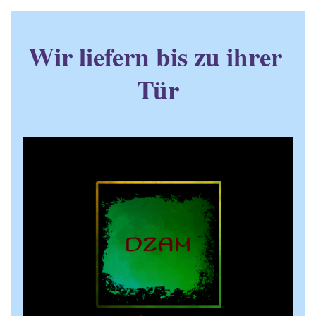
Wir liefern bis zu ihrer 
Tür