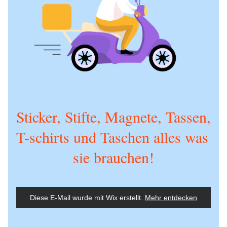
Sticker, Stifte, Magnete, Tassen, 
T-schirts und Taschen alles was 
sie brauchen!
Diese E-Mail wurde mit Wix erstellt.
‌ 
Mehr entdecken