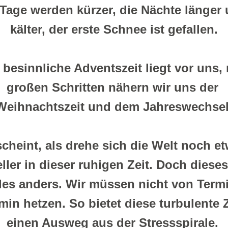
 Tage werden kürzer, die Nächte länger 
kälter, der erste Schnee ist gefallen.
 besinnliche Adventszeit liegt vor uns, m
großen Schritten nähern wir uns der 
Weihnachtszeit und dem Jahreswechsel
cheint, als drehe sich die Welt noch et
ller in dieser ruhigen Zeit. Doch dieses
lles anders. Wir müssen nicht von Termi
min hetzen. So bietet diese turbulente Ze
einen Ausweg aus der Stressspirale. 