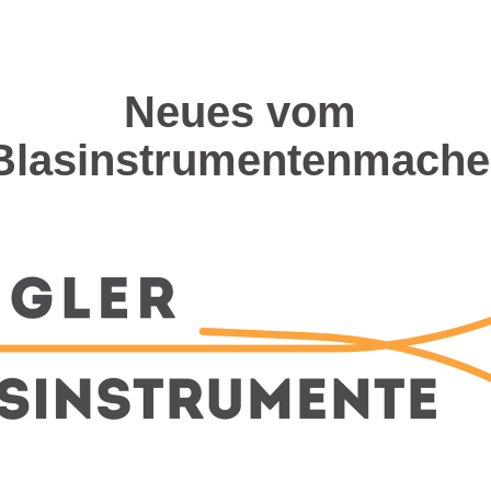
Neues vom 
Blasinstrumentenmache