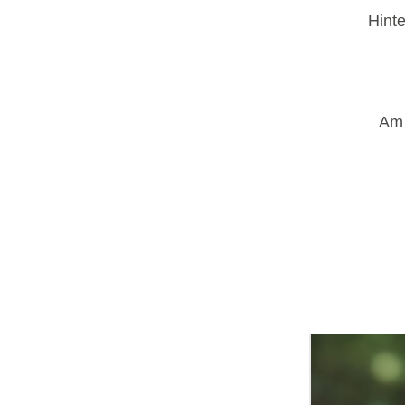
Hint
Am 