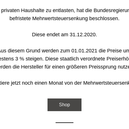
privaten Haushalte zu entlasten, hat die Bundesregierun
befristete Mehrwertsteuersenkung beschlossen.
Diese endet am 31.12.2020.
us diesem Grund werden zum 01.01.2021 die Preise u
estens 
3 %
 steigen. Diese staatlich verordnete Preiserhö
rden die Hersteller für einen größeren Preissprung nutz
itiere jetzt noch einen Monat von der Mehrwertsteuersen
Shop