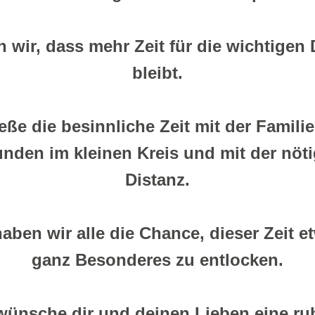
n wir, dass mehr Zeit für die wichtigen 
bleibt.
ße die besinnliche Zeit mit der Familie
nden im kleinen Kreis und mit der nöti
Distanz.
aben wir alle die Chance, dieser Zeit et
ganz Besonderes zu entlocken.
wünsche dir und deinen Lieben eine ruh