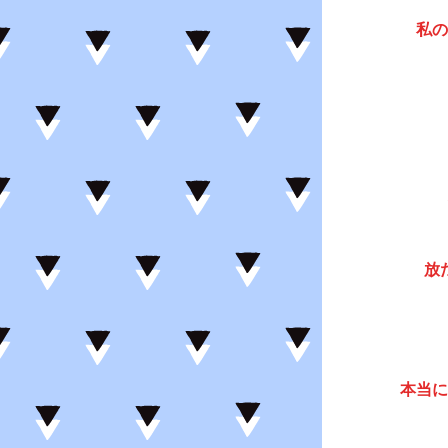
私の
放
本当に