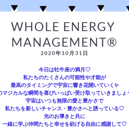
WHOLE
 ENERGY 
MANAGEMENT®️
2020年10月31日
今日は牡牛座の満月♡
私たちのたくさんの可能性や才能が
最高のタイミングで宇宙に響き花開いていく✨
のマジカルな瞬間を喜びいっぱい受け取っていきましょ
宇宙はいつも無限の愛と豊かさで
私たちを新しいチャンス・豊かさへと誘っている♡
光のお導きと共に
一緒に学ぶ仲間たちと幸せを紡げる自由に感謝して♡