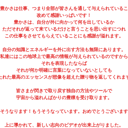
豊かさは仕事、つまり全部が皆さんを通して与えられているこ
改めて感謝いっぱいです！
豊かさは、自分が外に向かって何を出しているか
ただそれが返って来ているだけと言うことを思い出すにつれ
この仕事をさせてもらえていることにも感謝が溢れます。
自分の知識とエネルギーを外に出す方法も無限にあります。
私達にはこの地球上で最高の情報が与えられているのですから
それを表現したならば
それが何か明確に言葉になっていないとしても
たれた最高のエッセンスが想像を超えた贈り物を返してくれま
皆さまが閃きで取り戻す独自の方法やツールで
宇宙から溢れんばかりの豊穣を受け取ります。
そうなります！もうそうなっています。おめでとうございます
上に導かれて、新しい志向のビデオが出来上がりました。