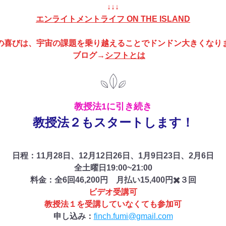
↓↓↓
エンライトメントライフ ON THE ISLAND
の喜びは、宇宙の課題を乗り越えることでドンドン大きくなり
ブログ→
シフトとは
教授法1に引き続き
教授法２もスタートします！
日程：11月28日、12月12日26日、1月9日23日、2月6日
全土曜日19:00~21:00
料金：全6回46,200円　月払い15,400円✖️３回
ビデオ受講可
教授法１を受講していなくても参加可
申し込み：
finch.fumi@gmail.com