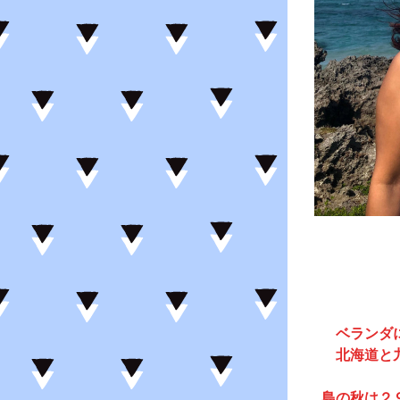
ベランダ
北海道と
島の秋は２