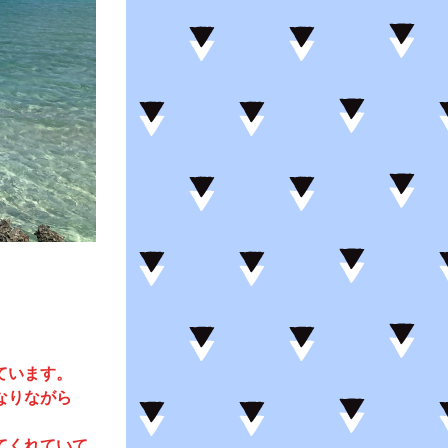
＞
ています。
なりながら
てくれていて