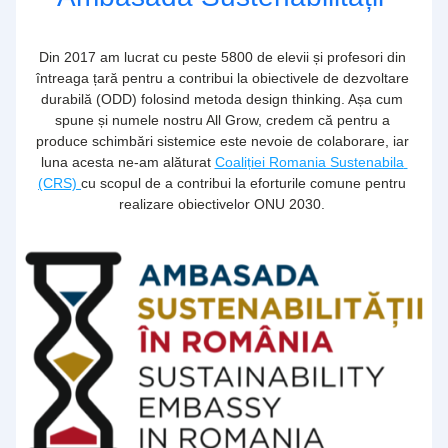
Din 2017 am lucrat cu peste 5800 de elevii și profesori din 
întreaga țară pentru a contribui la obiectivele de dezvoltare 
durabilă (ODD) folosind metoda design thinking. Așa cum 
spune și numele nostru All Grow, credem că pentru a 
produce schimbări sistemice este nevoie de colaborare, iar 
luna acesta ne-am alăturat 
Coaliției Romania Sustenabila 
(CRS) 
cu scopul de a contribui la eforturile comune pentru 
realizare obiectivelor ONU 2030. 