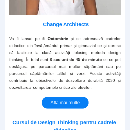
Change Architects 
Va fi lansat pe
 5 Octombrie
 și se adresează cadrelor 
didactice din învățământul primar și gimnazial ce și doresc 
să facilieze la clasă activități folosing metoda design 
thinking. În total sunt 
8 sesiuni de 45 de minute
 ce se pot 
desfășura pe parcursul mai multor săptămâni sau pe 
parcursul săptămânilor altfel și verzi. Aceste activități 
contribuie la obiectivele de dezvoltare durabilă 2030 și 
dezvoltarea  competențele critice ale elevilor.
Află mai multe
Cursul de Design Thinking pentru cadrele 