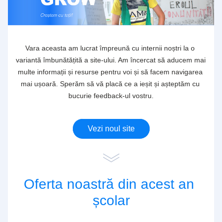
Vara aceasta am lucrat împreună cu internii noștri la o 
variantă îmbunătățită a site-ului. Am încercat să aducem mai 
multe informații și resurse pentru voi și să facem navigarea 
mai ușoară. Sperăm să vă placă ce a ieșit și așteptăm cu 
bucurie feedback-ul vostru.
Vezi noul site
Oferta noastră din acest an 
școlar