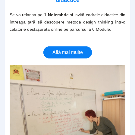
didactice
Se va relansa pe
 1 Noiembrie
 și invită cadrele didactice din 
întreaga țară să descopere metoda design thinking într-o 
călătorie desfășurată online pe parcursul a 6 Module. 
Află mai multe