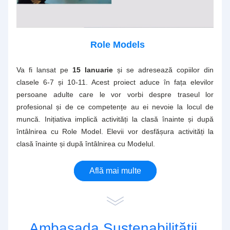
Role Models
Va fi lansat pe
 15 Ianuarie
 și se adresează copiilor din 
clasele 6-7 și 10-11. Acest proiect aduce în fața elevilor 
persoane adulte care le vor vorbi despre traseul lor 
profesional și de ce competențe au ei nevoie la locul de 
muncă. Inițiativa implică activități la clasă înainte și după 
întâlnirea cu Role Model. Elevii vor desfășura activități la 
clasă înainte și după întâlnirea cu Modelul. 
Află mai multe
Ambasada Sustenabilității 