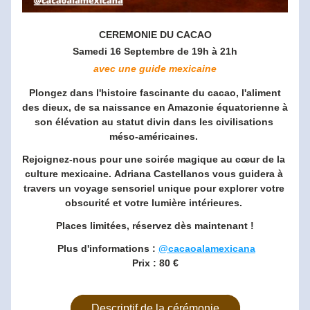
CEREMONIE DU CACAO
Samedi 16 Septembre de 19h à 21h
avec une guide mexicaine
Plongez dans l'histoire fascinante du cacao, l'aliment 
des dieux, de sa naissance en Amazonie équatorienne à 
son élévation au statut divin dans les civilisations 
méso-américaines. 
Rejoignez-nous pour une soirée magique au cœur de la 
culture mexicaine. 
Adriana Castellanos vous guidera à 
travers un voyage sensoriel unique pour explorer votre 
obscurité et votre lumière intérieures. 
Places limitées, réservez dès maintenant ! 
 Plus d'informations : 
@cacaoalamexicana
Prix : 80 €
Descriptif de la cérémonie