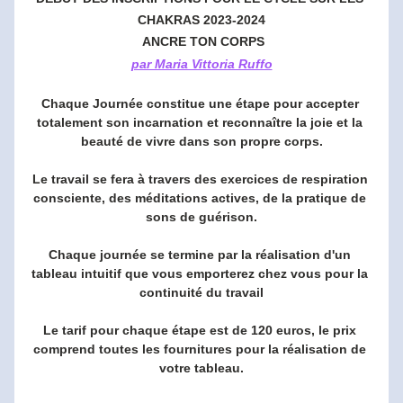
CHAKRAS 2023-2024
 ANCRE TON CORPS
par Maria Vittoria Ruffo
Chaque Journée constitue une étape pour accepter 
totalement son incarnation et reconnaître la joie et la 
beauté de vivre dans son propre corps.
Le travail se fera à travers des exercices de respiration 
consciente, des méditations actives, de la pratique de 
sons de guérison.
Chaque journée se termine par la réalisation d'un 
tableau intuitif que vous emporterez chez vous pour la 
continuité du travail
Le tarif pour chaque étape est de 120 euros, le prix 
comprend toutes les fournitures pour la réalisation de 
votre tableau.