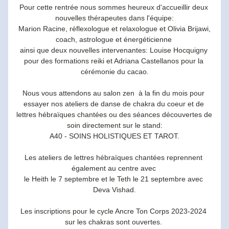
Pour cette rentrée nous sommes heureux d'accueillir deux 
nouvelles thérapeutes dans l'équipe:
 Marion Racine, réflexologue et relaxologue et Olivia Brijawi, 
coach, astrologue et énergéticienne 
ainsi que deux nouvelles intervenantes: Louise Hocquigny 
pour des formations reiki et Adriana Castellanos pour la 
cérémonie du cacao.
Nous vous attendons au salon zen  à la fin du mois pour 
essayer nos ateliers de danse de chakra du coeur et de 
lettres hébraïques chantées ou des séances découvertes de 
soin directement sur le stand:
A40 - SOINS HOLISTIQUES ET TAROT.
Les ateliers de lettres hébraïques chantées reprennent 
également au centre avec 
le Heith le 7 septembre et le Teth le 21 septembre avec 
Deva Vishad.
Les inscriptions pour le cycle Ancre Ton Corps 2023-2024 
sur les chakras sont ouvertes. 