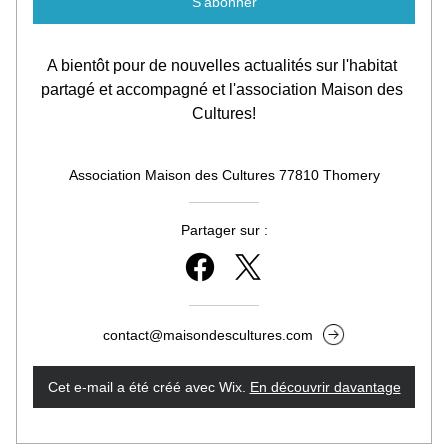
S'abonner
A bientôt pour de nouvelles actualités sur l'habitat 
partagé et accompagné et l'association Maison des 
Cultures!
Association Maison des Cultures 77810 Thomery
Partager sur :
contact@maisondescultures.com
Cet e-mail a été créé avec Wix.
‌ 
En découvrir davantage