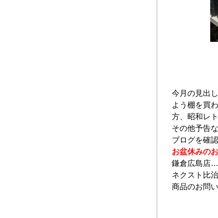
今月の見出し
よう棚を買
方、昭和レ
その他予告
ブログを確
お盆休みの
鎌倉広島店
ネクスト比治
商品のお問