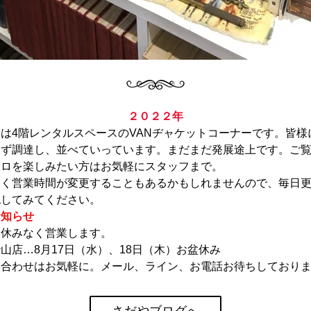
２０２２年
は4階レンタルスペースのVANヂャケットコーナーです。皆様
わず調達し、並べていっています。まだまだ発展途上です。ご
トロを楽しみたい方はお気軽にスタッフまで。
なく営業時間が変更することもあるかもしれませんので、毎日
認してみてください。
お知らせ
…休みなく営業します。
山店…8月17日（水）、18日（木）お盆休み
い合わせはお気軽に。メール、ライン、お電話お待ちしており