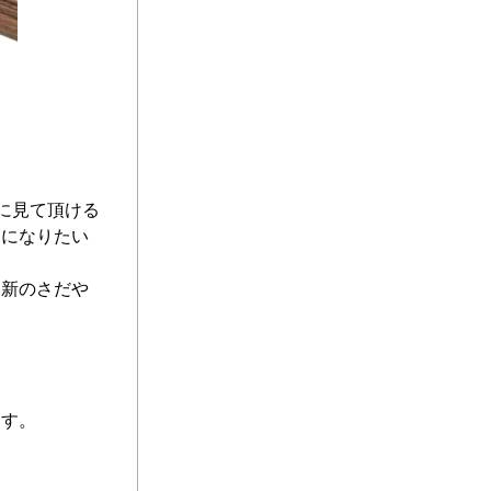
に見て頂ける
覧になりたい
更新のさだや
ます。