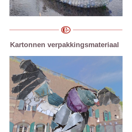
Kartonnen verpakkingsmateriaal 