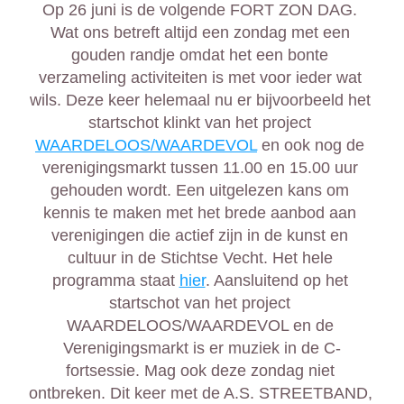
Op 26 juni is de volgende FORT ZON DAG. 
Wat ons betreft altijd een zondag met een 
gouden randje omdat het een bonte 
verzameling activiteiten is met voor ieder wat 
wils. Deze keer helemaal nu er bijvoorbeeld het 
startschot klinkt van het project 
WAARDELOOS/WAARDEVOL
 en ook nog de 
verenigingsmarkt tussen 11.00 en 15.00 uur 
gehouden wordt. Een uitgelezen kans om 
kennis te maken met het brede aanbod aan 
verenigingen die actief zijn in de kunst en 
cultuur in de Stichtse Vecht. Het hele 
programma staat 
hier
. Aansluitend op het 
startschot van het project 
WAARDELOOS/WAARDEVOL en de 
Verenigingsmarkt is er muziek in de C-
fortsessie. Mag ook deze zondag niet 
ontbreken. Dit keer met de A.S. STREETBAND, 