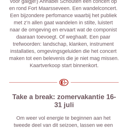
voor galgje!) Annabel Schouten een concert op 
en rond Fort Maarsseveen. Een wandelconcert. 
Een bijzondere perfomance waarbij het publiek 
met z’n allen gaat wandelen in stilte, luistert 
naar de omgeving en ervaart wat de componist 
daaraan toevoegt. Of weghaalt. Een paar 
trefwoorden: landschap, klanken, instrument 
installaties, omgevingsgeluiden die het concert 
maken tot een belevenis die je niet mag missen. 
Kaartverkoop start binnenkort.
Take a break: zomervakantie 16-
31 juli
Om weer vol energie te beginnen aan het 
tweede deel van dit seizoen, lassen we een 