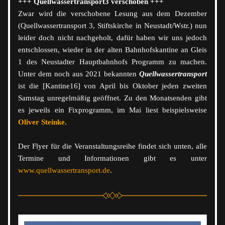
+++ Quellwassertransport3 verschoben +++
Zwar wird die verschobene Lesung aus dem Dezember 
(Quellwassertransport 3, Stiftskirche in Neustadt/Wstr.) nun 
leider doch nicht nachgeholt, dafür haben wir uns jedoch 
entschlossen, wieder in der alten Bahnhofskantine an Gleis 
1 des Neustadter Hauptbahnhofs Programm zu machen. 
Unter dem noch aus 2021 bekannten 
Quellwassertransport 
ist die [Kantine16] von April bis Oktober jeden zweiten 
Samstag unregelmäßig geöffnet. Zu den Monatsenden gibt 
es jeweils ein Fixprogramm, im Mai liest beispielsweise 
Oliver Steinke
. 
Der Flyer für die Veranstaltungsreihe findet sich unten, alle 
Termine und Informationen gibt es unter 
www.quellwassertransport.de
. 