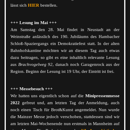
lässt sich 
HIER 
bestellen.
+++ Lesung im Mai +++
Am Samstag den 28. Mai findet in Neustadt an der 
Weinstraße anlässlich des 190. Jubiläums des Hambacher 
Schloß-Spaziergangs ein Demokratiefest statt. In der alten 
Bahnhofskantine möchten wir an diesem Tag 
auch etwas 
dazu beitragen, so gibt es eine inhaltlich relevante Lesung 
aus 
Brachvogelweg 92
, danach noch Garagenrock aus der 
Region. Beginn der Lesung ist 19 Uhr, der Eintritt ist frei. 
+++ Messebesuch +++
Wir hatten uns eigentlich schon auf die 
Minipressenmesse 
2022
 gefreut und, am letzten Tag der Anmeldung, auch 
noch einen Tisch für Brot&Kunst angemeldet. Nun wurde 
die Mainzer Messe jedoch verschoben, stattdessen sind wir 
am letzten Mai-Wochenende nun erstmals in Mannheim auf 