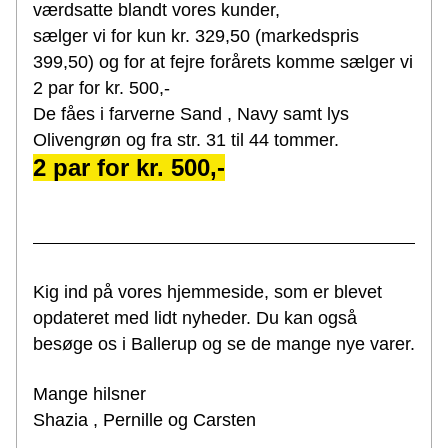
værdsatte blandt vores kunder,
sælger vi for kun kr. 329,50 (markedspris 
399,50) og for at fejre forårets komme 
sælger vi 
2 par for kr. 500,-
De fåes i farverne Sand , Navy samt lys 
Olivengrøn og fra str. 31 til 44 tommer.
2 par for kr. 500,-
Kig ind på vores hjemmeside, som er blevet 
opdateret med lidt nyheder. Du kan også 
besøge os i Ballerup og se de mange nye varer.
Mange hilsner
Shazia , Pernille og Carsten