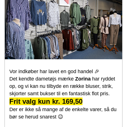
Vor indkøber har lavet en god handel 🎉
Det kendte dametøjs mærke 
Zorina
 har ryddet 
op, og vi kan nu tilbyde en række bluser, strik, 
skjorter samt bukser til en fantastisk flot pris.
Frit valg kun kr. 169,50
Der er ikke så mange af de enkelte varer, så du 
bør se herud snarest 😉