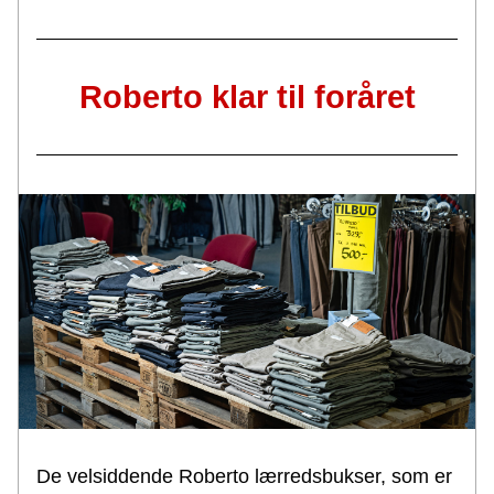
Roberto klar til foråret
De velsiddende Roberto
lærredsbukser, som er 