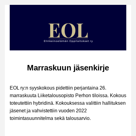
Marraskuun jäsenkirje
EOL ry:n syyskokous pidettiin perjantaina 26. 
marraskuuta Liiketalousopisto Perhon tiloissa. Kokous 
toteutettiin hybridinä. Kokouksessa valittiin hallituksen 
jäsenet ja vahvistettiin vuoden 2022 
toimintasuunnitelma sekä talousarvio. 