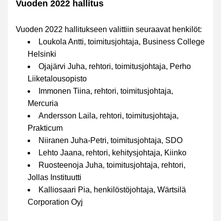
Vuoden 2022 hallitus
Vuoden 2022 hallitukseen valittiin seuraavat henkilöt:
Loukola Antti, toimitusjohtaja, Business College 
Helsinki
Ojajärvi Juha, rehtori, toimitusjohtaja, Perho 
Liiketalousopisto
Immonen Tiina, rehtori, toimitusjohtaja, 
Mercuria
Andersson Laila, rehtori, toimitusjohtaja, 
Prakticum
Niiranen Juha-Petri, toimitusjohtaja, SDO
Lehto Jaana, rehtori, kehitysjohtaja, Kiinko
Ruosteenoja Juha, toimitusjohtaja, rehtori, 
Jollas Instituutti
Kalliosaari Pia, henkilöstöjohtaja, Wärtsilä 
Corporation Oyj