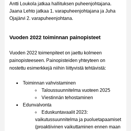
Antti Loukola jatkaa hallituksen puheenjohtajana. 
Jaana Lehto jatkaa 1. varapuheenjohtajana ja Juha 
Ojajärvi 2. varapuheenjohtana.
Vuoden 2022 toiminnan painopisteet
Vuoden 2022 toimenpiteet on jaettu kolmeen 
painopisteeseen. Painopisteiden yhteyteen on 
nostettu esimerkkejä niihin liittyvistä tehtävistä:
Toiminnan vahvistaminen
Taloussuunnitelma vuoteen 2025
Viestinnän tehostaminen
Edunvalvonta
Eduskuntavaalit 2023: 
vaikutussuunnitelma ja puoluetapaamiset 
(proaktiivinen vaikuttaminen ennen maan 