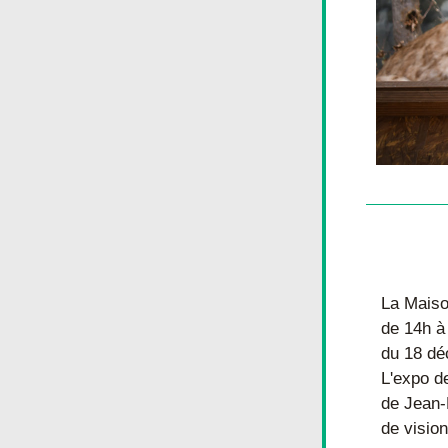
La Maiso
de 14h à
du 18 dé
L'expo de
de Jean-P
de vision