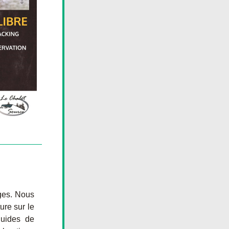
ges. Nous 
re sur le 
uides de 