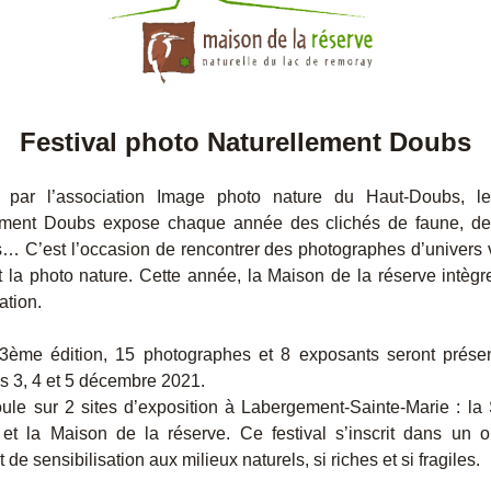
F
estival photo Naturellement Doubs
 par l’association Image photo nature du Haut-Doubs, le 
ement Doubs expose chaque année des clichés de faune, de f
 C’est l’occasion de rencontrer des photographes d’univers v
 la photo nature. Cette année, la Maison de la réserve intègre
ation.
3ème édition, 15 photographes et 8 exposants seront présent
les 3, 4 et 5 décembre 2021.
oule sur 2 sites d’exposition à Labergement-Sainte-Marie : la 
 et la Maison de la réserve. Ce festival s’inscrit dans un ob
 de sensibilisation aux milieux naturels, si riches et si fragiles.