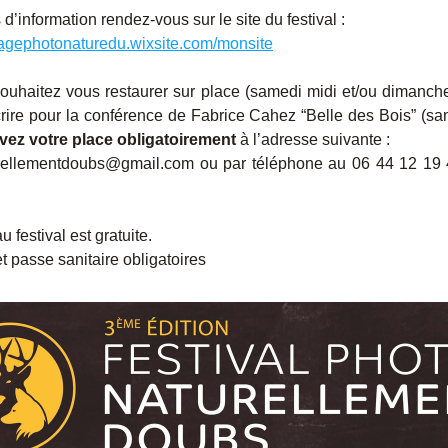
 d’information rendez-vous sur le site du festival :
magephotonaturedu.wixsite.com/monsite
ouhaitez vous restaurer sur place (samedi midi et/ou dimanche
rire pour la conférence de Fabrice Cahez “Belle des Bois” (s
vez votre place obligatoirement
 à l’adresse suivante :
rellementdoubs@gmail.com ou par téléphone au 06 44 12 19 4
u festival est gratuite.
 passe sanitaire obligatoires