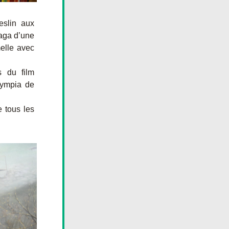
slin aux 
aga d’une 
elle avec 
 du film 
ympia de 
 tous les 