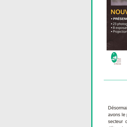
Désormais
avons le 
secteur 