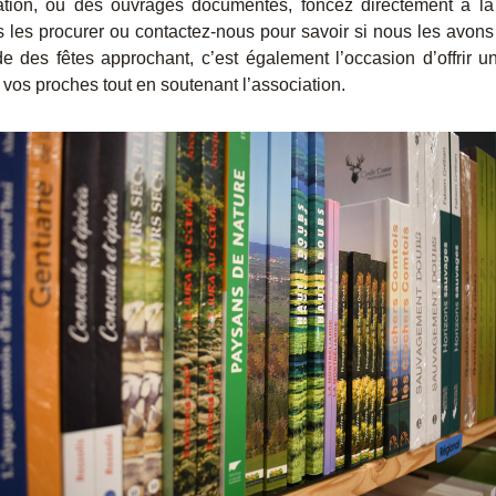
ation, ou des ouvrages documentés, foncez directement à la 
 les procurer ou contactez-nous pour savoir si nous les avons 
e des fêtes approchant, c’est également l’occasion d’offrir u
vos proches tout en soutenant l’association.