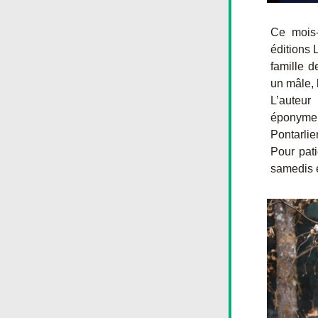
Ce mois-
éditions 
famille d
un mâle, 
L’auteur
éponyme.
Pontarlie
Pour pati
samedis 