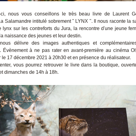
ci, nous vous conseillons le très beau livre de Laurent Ge
La Salamandre intitulé sobrement " LYNX ". Il nous raconte la s
e lynx sur les contreforts du Jura, la rencontre d'une jeune fem
la naissance des jeunes et leur destin. 
 nous délivre des images authentiques et complémentaires
 Évènement à ne pas rater en avant-première au cinéma Ol
r le 17 décembre 2021 à 20h30 et en présence du réalisateur.
enter, vous pourrez retrouver le livre dans la boutique, ouverte
et dimanches de 14h à 18h.