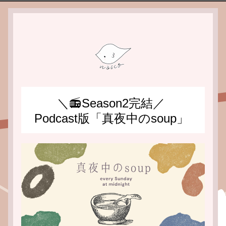
＼📻Season2完結／
Podcast版「真夜中のsoup」 