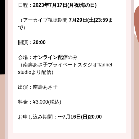
日程：
2023年7月17日(月祝/海の日)
（アーカイブ視聴期間 
7月29日(土)23:59ま
で
）
開演：
20:00 
会場：
オンライン配信
のみ
（南壽あさ子プライベートスタジオflannel 
studioより配信）
出演：南壽あさ子
料金：¥3,000(税込)
お申し込み期間：
〜7月16日(日)20:00