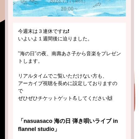
今週末は３連休ですね❗️
いよいよ１週間後に迫りました。
"海の日"の夜、南壽あさ子から音楽をプレゼン
トします。
リアルタイムでご覧いただけない方も、
アーカイブ視聴を長めに設定しておりますの
で
ぜひぜひチケットゲット💪してください🙌 
「nasuasaco 海の日 弾き唄いライブ in 
flannel studio」