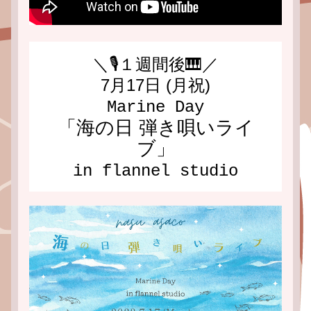
＼🎙️１週間後🎹／
7月17日 (月祝)
Marine Day
「海の日 弾き唄いライ
ブ」
in flannel studio