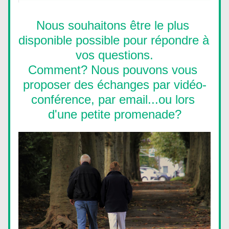
Nous souhaitons être le plus 
disponible possible pour répondre à 
vos questions.
Comment? Nous pouvons vous 
proposer des échanges par vidéo-
conférence, par email...ou lors 
d'une petite promenade?