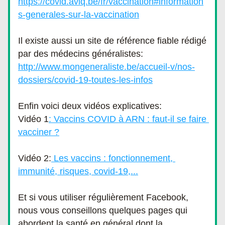
https://covid.aviq.be/fr/vaccination#information
s-generales-sur-la-vaccination
Il existe aussi un site de référence fiable rédigé 
par des médecins généralistes: 
http://www.mongeneraliste.be/accueil-v/nos-
dossiers/covid-19-toutes-les-infos
Enfin voici deux vidéos explicatives:
Vidéo 1
: Vaccins COVID à ARN : faut-il se faire 
vacciner ?
Vidéo 2:
 Les vaccins : fonctionnement, 
immunité, risques, covid-19,...
Et si vous utiliser régulièrement Facebook, 
nous vous conseillons quelques pages qui 
abordent la santé en général dont la 