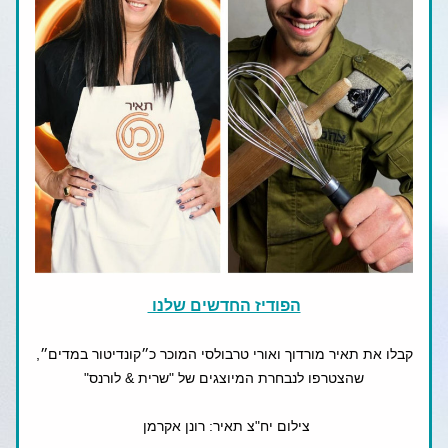
הפודיז החדשים שלנו 
קבלו את תאיר מורדוך ואורי טרבולסי המוכר כ״קונדיטור במדים״, 
שהצטרפו לנבחרת המיוצגים של "שרית & לורנס"
צילום יח"צ תאיר: רונן אקרמן