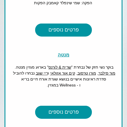
 הפקה: שמי שינפלד קאמבק הפקות
פרטים נוספים
מנטה
בוקר נשי חזק של נבחרת "
שרית & לורנס
" בארוע מגזין מנטה. 
מור סילבר
, 
מורן טרסוב
, 
קים אור אזולאי
 ו
ריי שגב
 נבחרו להוביל 
סדרת ראיונות אישיים בנושא שגרת אורח חיים בריא
ו - Wellness במגזין.
פרטים נוספים