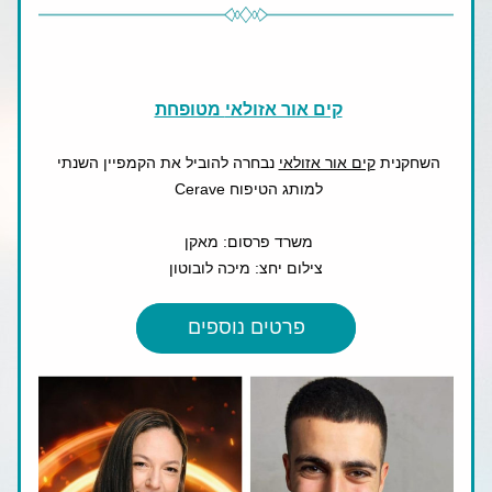
קים אור אזולאי
 מטופחת
השחקנית 
קים אור אזולאי
 נבחרה להוביל את הקמפיין השנתי 
למותג הטיפוח Cerave 
משרד פרסום: מאקן 
צילום יחצ: מיכה לובוטון
פרטים נוספים