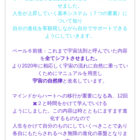
せました。
人生が上昇していく基本システム（７つの要素）に
ついて知り
自分の進化を客観視しながら自分でサポートできる
ようにしていきます。
ベール６前後：これまで宇宙法則と呼んでいた内容
を
全てシフトさせました。
より2020年に相応しく宇宙の流れに自然に乗ってい
くためにマニュアルを用意し
宇宙の自然律
と改名しています。
マインドからハートへの移行が重要になる為、12回
✖️２と時間をかけて学んでいける
ようにしました。この内容は時とともにますます進
化するものなので
人生をかけて自分のものにしていくべきことであり
各自にもたらされるべき無限の進化の基盤となりま