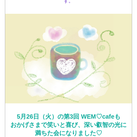
す。
5月26日（火）の第3回 WEM♡cafeも
おかげさまで笑いと喜び、深い叡智の光に
満ちた会になりました♡