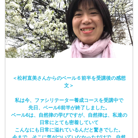
＜松村直美さんからのベール６前半を受講後の感想
文＞
私は今、ファシリテーター養成コースを受講中で
先日、ベール6前半が終了しました。
ベール6は、自然律の学びですが、自然律は、私達の
日常にとても密着していて
こんなにも日常に溢れているんだと驚きでした。
今まで、そこに気がついていなかっただけで、自然