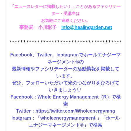
「ニュースレターに掲載したい！」ことがあるファシリテー
ター・受講生は
お気軽にご連絡ください。
事務局　小川彰子
in
fo@healingarden.net
Facebook、Twitter、Instagramでホールエナジーマ
ネージメント®️の
最新情報やファシリテーターの活動情報を掲載して
います。
ぜひ、フォローいただいて光のつながりをひろげて
いきましょう♡ 
Facebook：Whole Energy Management（R）で検
索
Twitter：
https://twitter.com/Wholeenergymng
Instgram：「wholeenergymanegment 」「ホール
エナジーマネージメント®️」で検索