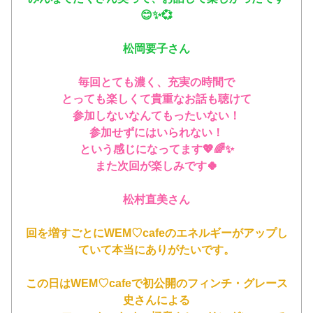
😊✨💞
松岡要子さん
毎回とても濃く、充実の時間で
とっても楽しくて貴重なお話も聴けて
参加しないなんてもったいない！
参加せずにはいられない！
という感じになってます💖🌈✨
また次回が楽しみです🍀
松村直美さん
回を増すごとにWEM♡cafeのエネルギーがアップし
ていて本当にありがたいです。
この日はWEM♡cafeで初公開のフィンチ・グレース
史さんによる