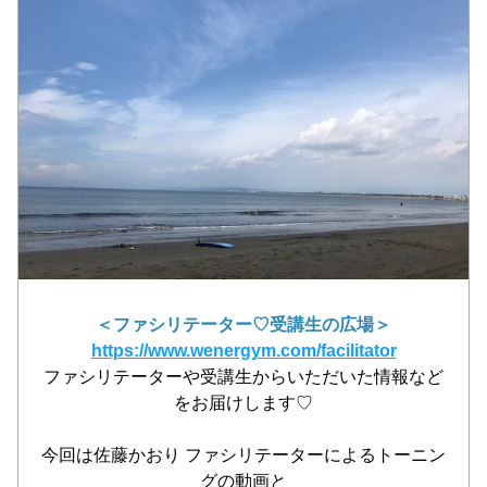
＜ファシリテーター♡受講生の広場＞
https://www.wenergym.com/facilitator
ファシリテーターや受講生からいただいた情報など
をお届けします♡
今回は佐藤かおり ファシリテーターによるトーニン
グの動画と