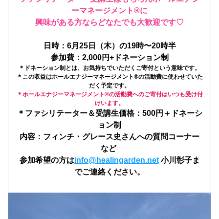
ーマネージメント®️に
興味がある方ならどなたでも大歓迎です♡
日時：6月25日（木）の19時〜20時半
参加費：2,000円+ドネーション制
＊ドネーション制とは、お気持ちでいただくご寄付という意味です。
＊この収益はホールエナジーマネージメント®️の活動費に使わせていた
だく予定です。
＊ホールエナジーマネージメント®️の活動費へのご寄付はいつも受け付
けいます。
＊ファシリテーター＆受講生価格：500円＋ドネーシ
ョン制​
内容：フィンチ・グレース史さんへの質問コーナー
など 
参加希望の方は
info@healingarden.net
小川彰子ま
でご連絡ください。