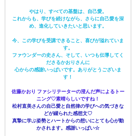
やはり、すべての基盤は、自己愛。
これからも、学びを続けながら、さらに自己愛を深
め、進化していきたいと思います。
今、この学びを受講できること、喜びが溢れていま
す。
ファウンダーの史さん、そして、いつも伝導してく
ださるかおりさんに
心からの感謝いっぱいです。ありがとうございま
す！
佐藤かおり ファシリテーターの澄んだ声によるトー
ニング♡素晴らしいですね！
松村直美さんの自己愛と自然律の
学びへの気づきな
どが綴られた感想文♡
真摯に学ぶ姿勢とハートからの想いにとても
心が動
かされます。感謝いっぱい☆