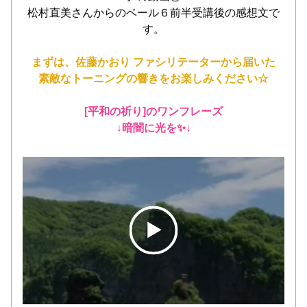
松村直美さんからのベール６前半受講後の感想文で
す。
まずは、佐藤かおり ファシリテーターから届いた
素敵なトーニングの響きをお楽しみください☆
[平和の祈り]のワンフレーズ
↓暗闇に光を✨
↓