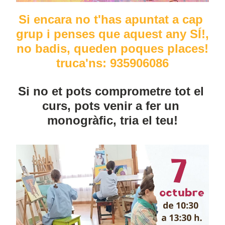
Si encara no t'has apuntat a cap 
grup i penses que aquest any SÍ!, 
no badis, queden poques places!
truca'ns: 935906086
Si no et pots comprometre tot el 
curs, pots venir a fer un 
monogràfic, tria el teu!