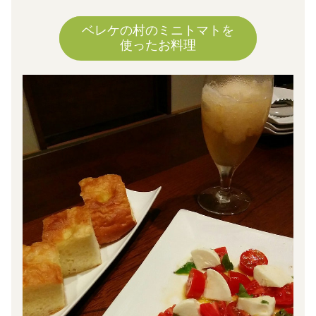
ベレケの村のミニトマトを
使ったお料理