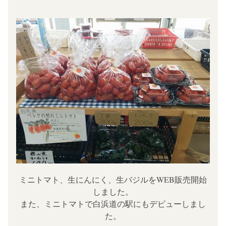
ミニトマト、生にんにく、生バジルをWEB販売開始
しました。
また、ミニトマトで白浜道の駅にもデビューしまし
た。