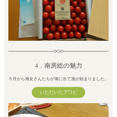
4．南房総の魅力
５月から海女さんたちが海に出て漁が始まりました。
いただいたアワビ