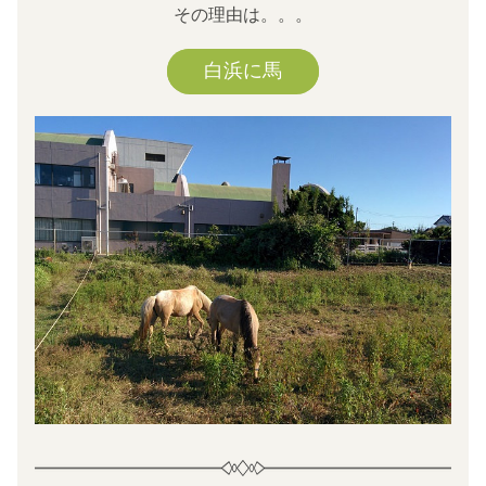
その理由は。。。
白浜に馬