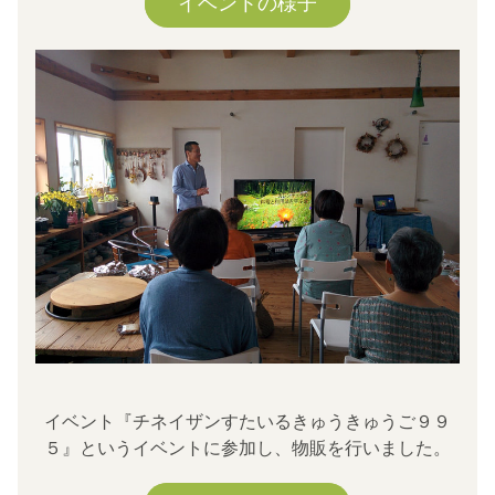
イベントの様子
イベント『チネイザンすたいるきゅうきゅうご９９
５』というイベントに参加し、物販を行いました。