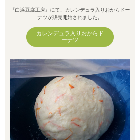
『白浜豆腐工房』にて、カレンデュラ入りおからドー
ナツが販売開始されました。
カレンデュラ入りおからド
ーナツ