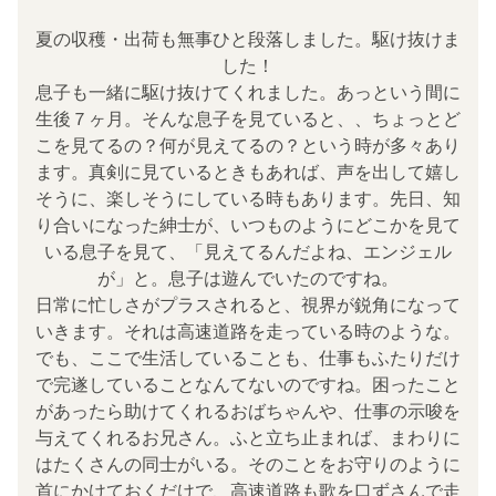
夏の収穫・出荷も無事ひと段落しました。駆け抜けま
した！
息子も一緒に駆け抜けてくれました。あっという間に
生後７ヶ月。そんな息子を見ていると、、ちょっとど
こを見てるの？何が見えてるの？という時が多々あり
ます。真剣に見ているときもあれば、声を出して嬉し
そうに、楽しそうにしている時もあります。先日、知
り合いになった紳士が、いつものようにどこかを見て
いる息子を見て、「見えてるんだよね、エンジェル
が」と。息子は遊んでいたのですね。
日常に忙しさがプラスされると、視界が鋭角になって
いきます。それは高速道路を走っている時のような。
でも、ここで生活していることも、仕事もふたりだけ
で完遂していることなんてないのですね。困ったこと
があったら助けてくれるおばちゃんや、仕事の示唆を
与えてくれるお兄さん。ふと立ち止まれば、まわりに
はたくさんの同士がいる。そのことをお守りのように
首にかけておくだけで、高速道路も歌を口ずさんで走