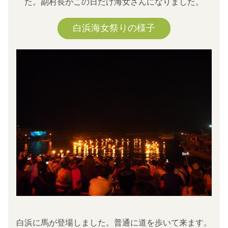
た。副村長がこの日だけ海女さんになりました。
白浜海女祭りの様子
白浜に馬が登場しました。普通に道を歩いて来ます。