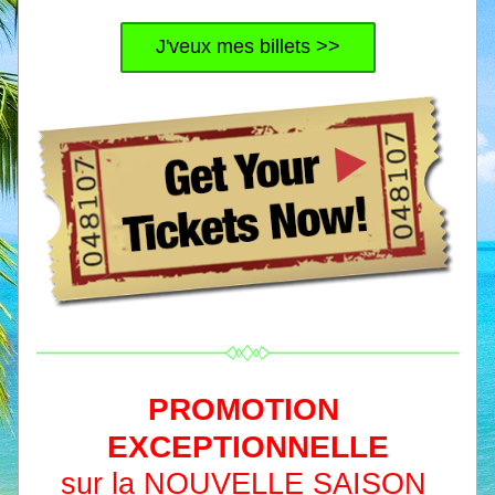
J'veux mes billets >>
PROMOTION 
EXCEPTIONNELLE
sur la NOUVELLE SAISON 