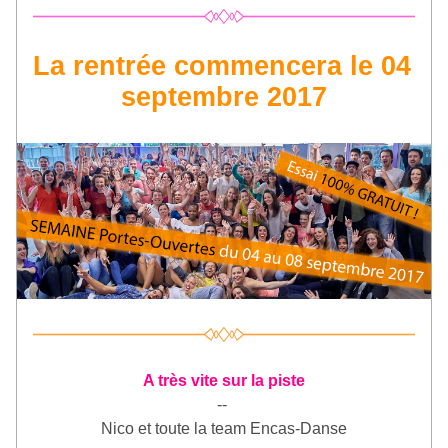
La rentrée commencera le 04 
septembre 2017
A très vite sur la piste
-- 
Nico et toute la team Encas-Danse