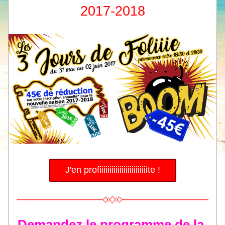
2017-2018
J'en profiiiiiiiiiiiiiiiiiiiiiiiite !
Demandez le programme de la 