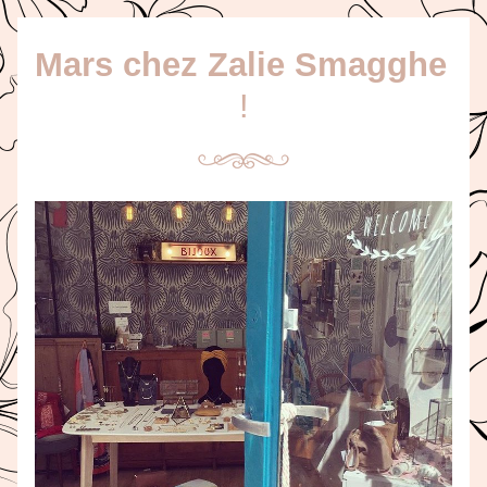
Mars chez Zalie Smagghe
!