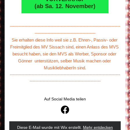
(ab Sa. 12. November)
----------------------------------------------------------------------------
------------------------------------------
Sie erhalten diese Info weil sie z.B. Ehren-, Passiv- oder 
Freimitglied des MV Sissach sind, einen Anlass des MVS 
besucht haben, sie den MVS als Werber, Sponsor oder 
Gönner  unterstützen, selber Musik machen oder 
MusikliebhaberIn sind.
----------------------------------------------------------------------------
-------------------------------------------------
Auf Social Media teilen
Diese E-Mail wurde mit Wix erstellt.
‌ 
Mehr entdecken