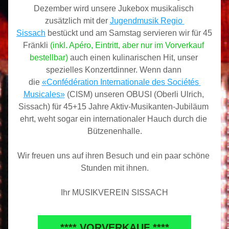
Dezember wird unsere Jukebox musikalisch 
zusätzlich mit der 
Jugendmusik Regio 
Sissach
 bestückt und am Samstag servieren wir für 45 
Fränkli 
(inkl. Apéro, Eintritt, aber nur im Vorverkauf 
bestellbar)
 auch einen kulinarischen Hit, unser 
spezielles Konzertdinner. Wenn dann 
die 
«
Confédération Internationale des Sociétés 
Musicales»
 (CISM) unseren OBUSI (Oberli Ulrich, 
Sissach) für 45+15 Jahre Aktiv-Musikanten-Jubiläum 
ehrt, weht sogar ein internationaler Hauch durch die 
Bützenenhalle.
Wir freuen uns auf ihren Besuch und ein paar schöne 
Stunden mit ihnen.
Ihr MUSIKVEREIN SISSACH
**** VORVERKAUF ****