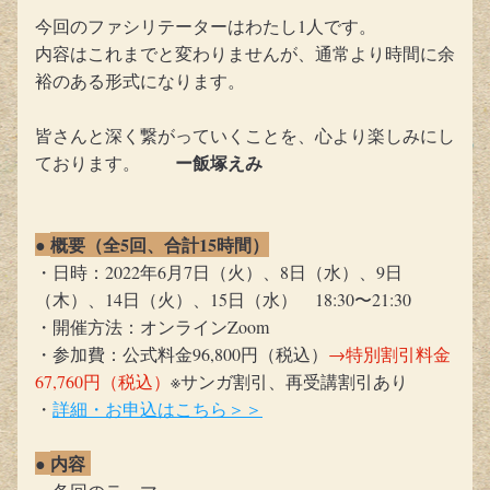
今回のファシリテーターはわたし1人です。
内容はこれまでと変わりませんが、通常より時間に余
裕のある形式になります。
皆さんと深く繋がっていくことを、心より楽しみにし
ー飯塚えみ
ております。　　
概要（全5回、合計15時間）
● 
・日時：2022年6月7日（火）、8日（水）、9日
（木）、14日（火）、15日（水）　18:30〜21:30
・開催方法：オンラインZoom
・参加費：公式料金96,800円（税込）
→特別割引料金
67,760円（税込）
※サンガ割引、再受講割引あり
・
詳細・お申込はこちら＞＞
内容 
● 