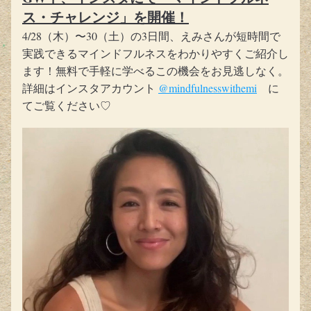
ス・チャレンジ」を開催！
4/28（木）〜30（土）の3日間、えみさんが短時間で
実践できるマインドフルネスをわかりやすくご紹介し
ます！無料で手軽に学べるこの機会をお見逃しなく。
詳細はインスタアカウント 
@mindfulnesswithemi
　に
てご覧ください♡