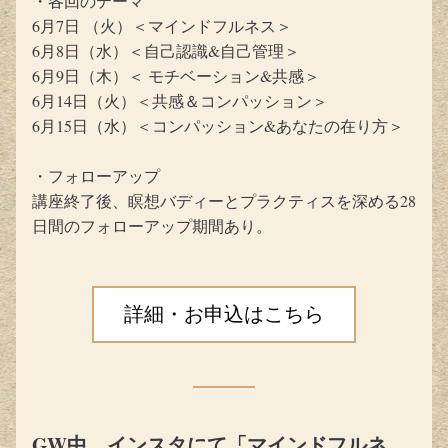
・各回のテーマ
6月7日 （火）＜マインドフルネス＞
6月8日（水）＜自己認識&自己管理＞
6月9日（木）＜ モチベーション&共感＞
6月14日（火）＜共感＆コンパッション＞
6月15日（水）＜コンパッション&あなたの在り方＞
・フォローアップ
講座終了後、瞑想バディーとプラクティスを深める28
日間のフォローアップ期間あり。
詳細・お申込はこちら
GW中、インスタにて「マインドフルネ