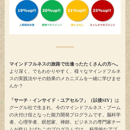
マインドフルネスの旅路で出逢ったたくさんの方へ。
より深く、でもわかりやすく、様々なマインドフルネ
スの実践法やその効果のメカニズムを一緒に学びませ
んか？
「サーチ・インサイド・ユアセルフ」（以後SIY）
は
グーグル社で生まれ、今のマインドフルネス・ブーム
の火付け役となった能力開発プログラムです。脳科学
者、心理学者、瞑想家、禅師、ビジネスの専門家チー
ムが作り上げたこのプログラムでは、 科学的なアプ