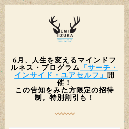
6月、人生を変えるマインドフ
ルネス・プログラム
「サーチ・
インサイド・ユアセルフ」
開
催！
この告知をみた方限定の招待
制。特別割引も！