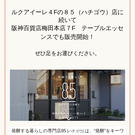
ルクアイーレ４Fの８５（ハチゴウ）店に
続いて
阪神百貨店梅田本店７F　テーブルエッセ
ンスでも
販売開始！
ぜひ足をお運びください。
発酵する暮らしの専門店85 
 は、“発酵”をキーワ
[ハチゴウ]