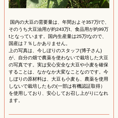
 国内の大豆の需要量は、年間およそ357万tで、
そのうち大豆油用が約243万t、食品用が約99万
tとなっています。国内生産量は25万tなので、
国産は７％しかありません。
上の写真は、今しぼりのスタッフ(博子さん)
が、自分の畑で農薬を使わないで栽培した大豆
の写真です。実は安心安全な大豆や小麦を確保
することは、なかなか大変なことなのです。今
しぼりの原材料は、大豆も小麦も、農薬を使用
しないで栽培したもの(一部は有機認証取得）
を使用しており、安心してお召し上がりになれ
ます。