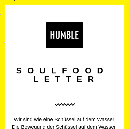
S O U L 
F O O D  
L E T T E R
Wir sind wie eine Schüssel auf dem Wasser.
Die Bewegung der Schüssel auf dem Wasser 