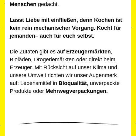
Menschen
 gedacht.
Lasst Liebe mit einfließen, denn Koch
en ist 
kein
 rein 
mechanischer Vorgang. 
Kocht für 
jemanden– auch für euch selbst. 
Die Zutaten gibt es auf 
Erzeugermär
kten
, 
Bioläden, Drogeriemärkten oder direkt beim 
Erzeuger. Mit Rücksicht auf unser Klima und 
unsere Umwelt richten wir unser Augenmerk 
auf: Lebensmittel in 
Bioqualität
, unverpackte 
Produkte oder 
Mehrwegverpackungen.