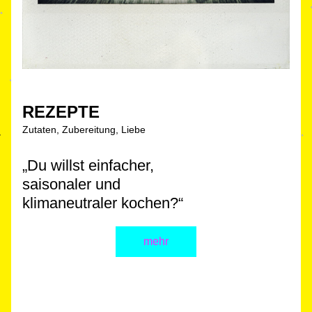
REZE
PTE
Zutaten, Zubereitung, Liebe
„Du willst einfacher, 
saisonaler und 
klimaneutraler kochen?“
mehr