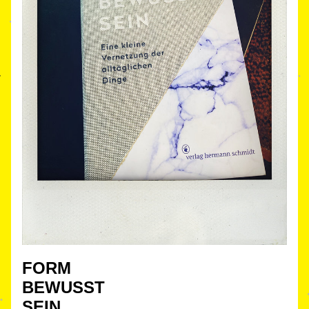
FOR
M
BEWUSST
SEIN