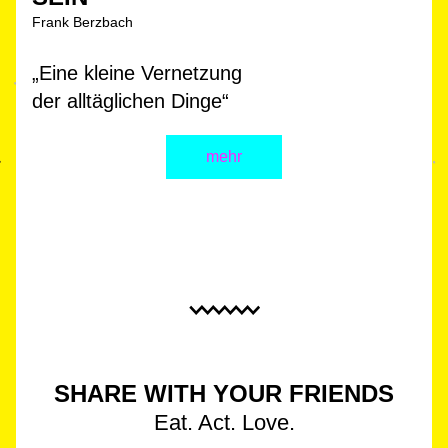
Frank 
B
erzbach
„Eine kleine Vernetzung
der alltäglichen Dinge
“
mehr
SHARE
 WITH YO
UR FRIENDS
Eat. Act. Love.