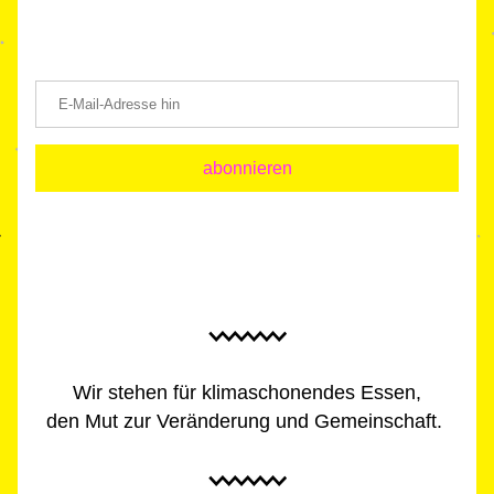
Humble / Soulfood Letter abonnieren
abonnieren
Wir stehen für klimaschonendes Essen,
den Mut zur Veränderung und Gem
einschaft.