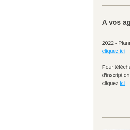
A vos a
2022 - Plan
cliquez ici
Pour télécha
d'inscription
cliquez 
ici