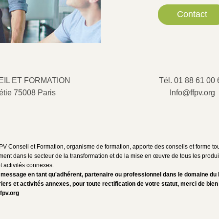
Contact
IL ET FORMATION 
Tél. 01 88 61 00 
étie 75008 Paris
Info@ffpv.org
 Conseil et Formation, organisme de formation, apporte des conseils et forme tous 
ment dans le secteur de la transformation et de la mise en œuvre de tous les produits
t activités connexes.
 message en tant qu'adhérent
,
 partenaire ou professionnel dans le domaine du 
iers et activités annexes, 
pour toute rectification de votre statut, merci de bi
en
fpv.org