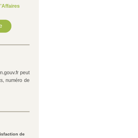
Affaires
e
.gouv.fr peut 
ts, numéro de 
isfaction de 