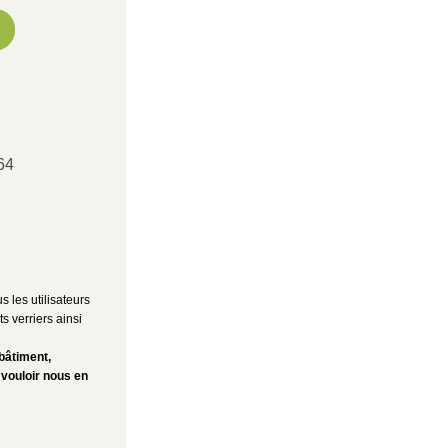
64
les utilisateurs 
 verriers ainsi 
bâtiment,
 vouloir nous en 