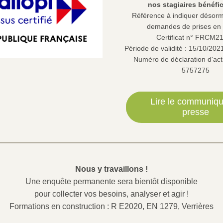
nos stagiaires bénéfic
Référence à indiquer désorma
demandes de prises en
Certificat n° FRCM2
Période de validité : 15/10/202
Numéro de déclaration d'activ
5757275
Lire le communiq
presse
Nous y travaillons !
Une enquête permanente sera bientôt disponible
pour collecter vos besoins, analyser et agir !
Formations en construction : R E2020, EN 1279, Verrières