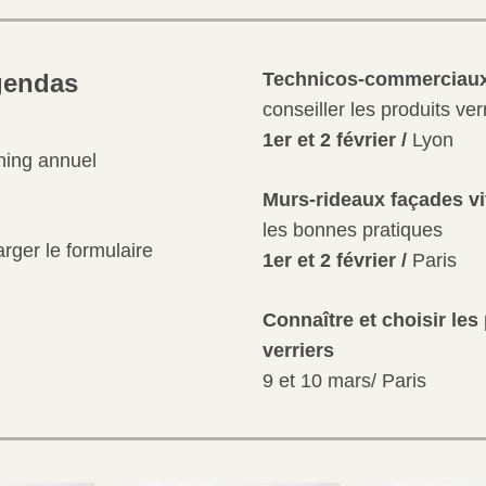
gendas
Technicos-commerciaux
conseiller les produits ver
1er et 2 février / 
Lyon
ning annuel
Murs-rideaux façades vi
les bonnes pratiques
rger le formulaire 
1er et 2 février / 
Paris
Connaître et choisir les 
verriers
9 et 10 mars/ Paris