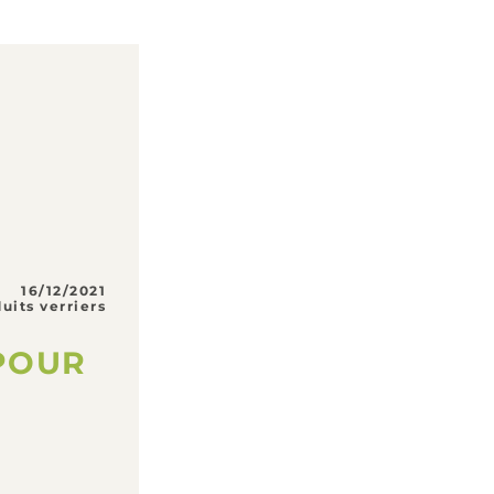
16/12/2021
uits verriers
POUR 