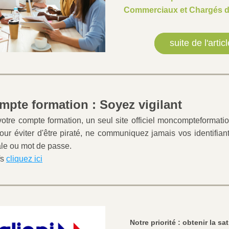
Commerciaux et Chargés d'
suite de l'articl
mpte formation : Soyez vigilant
 votre compte formation, un seul site officiel moncompteformation
 Pour éviter d'être piraté, ne communiquez jamais vos identifian
ale ou mot de passe. 
s 
cliquez ici
Notre priorité : obtenir la sat