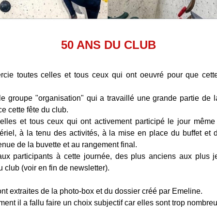
50 ANS DU CLUB
cie toutes celles et tous ceux qui ont oeuvré pour que cette
le groupe "organisation" qui a travaillé une grande partie de l
e cette fête du club.
elles et tous ceux qui ont activement participé le jour même
riel, à la tenu des activités, à la mise en place du buffet et 
tenue de la buvette et au rangement final.
ux participants à cette journée, des plus anciens aux plus j
 club (voir en fin de newsletter). 
nt extraites de la photo-box et du dossier créé par Emeline.
nt il a fallu faire un choix subjectif car elles sont trop nombre