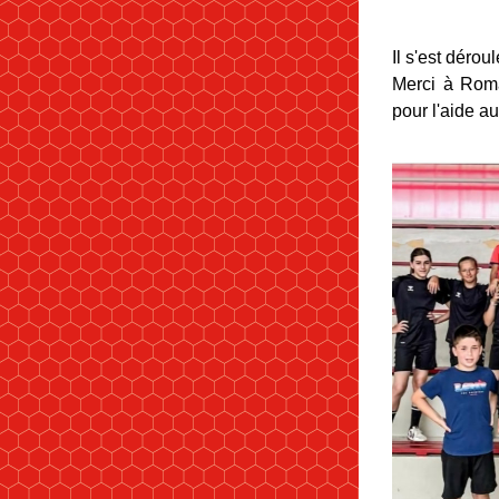
Il s'est dérou
Merci à Roma
pour l'aide au