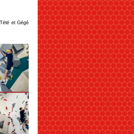
Tété et Gégé 