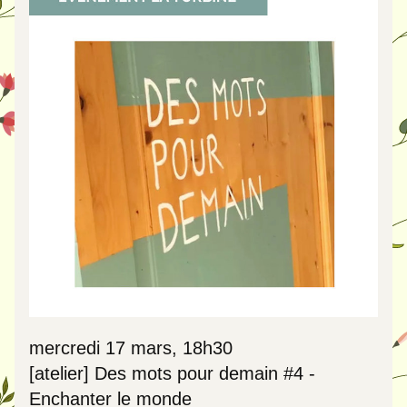
m
ercredi
17 
mars, 18h30
[atelier] Des mots pour demain #4 - 
Enchanter le monde