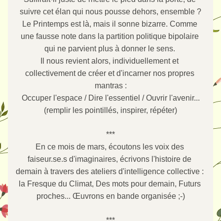
suivre cet élan qui nous pousse dehors, ensemble ?
Le Printemps est là, mais il s
onne bizarre. Comme 
une fausse note dans la partition politique bipolaire 
qui ne parvient plus à donner le sens. 
Il nous revient alors, individuellement et 
collectivement de créer et d'incarner nos propres 
mantras :
Occuper l'espace / Dire l'essentiel / Ouvrir l'avenir...
(remplir les pointillés
, inspirer, répéter
)
***
En ce mois de mars, écoutons les voix des 
faiseur.se.s d'imaginaires, écrivons l'histoire de 
demain à travers des ateliers d'intelligence collective : 
la Fresque du Climat, Des mots pour demain, Futurs 
proches... Œuvrons en bande organisée ;-)
***