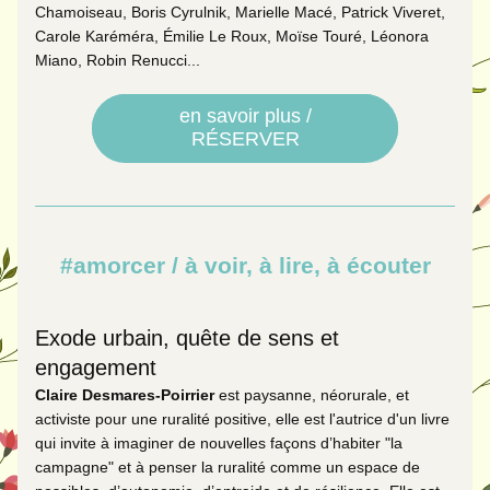
Chamoiseau, Boris Cyrulnik, Marielle Macé, Patrick Viveret, 
Carole Karéméra, Émilie Le Roux, Moïse Touré, Léonora 
Miano, Robin Renucci...
en savoir plus /
RÉSERVER
#a
morc
er / à vo
ir, à lire, à écouter
Exode urbain, quête de sens et 
engagem
ent
Claire Desmares-Poirrier
 est paysanne, néorurale, et 
activiste pour une ruralité positive, elle est l'a
utrice d'un livre 
qui invite à imaginer de nouvelles façons d’habiter "la 
campagne" et à penser la ruralité comme un espace de 