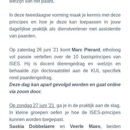
welzijn van het paard.
In deze tweedaagse vorming maak je kennis met deze 
principes 
en hoe je deze kan toepassen in jouw 
dagelijkse praktijk als dienstverlener
 met assistentie 
van paarden. 
Op zaterdag 26 juni '21
 komt 
Marc Pierard
, etholoog 
vol passie vertellen over de 10 basisprincipes van 
ISES. Hij is docent dierengedrag en -welzijn en 
behaalde zijn doctoraatstitel aan de KUL specifiek 
rond paardengedrag.
Deze dag kan apart gevolgd worden en gaat online 
via zoom door.
Op zondag 27 juni '21 
 ga je in de praktijk aan de slag.
In kleine groepen oefen je hoe de ISES-principes 
kunnen worden toegepast.
Saskia Dobbelaere
 en 
Veerle Maes
, beiden 