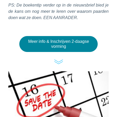
PS: De boekentip verder op in de nieuwsbrief bied je 
de kans om nog meer te leren over waarom paarden 
doen wat ze doen. EEN AANRADER.
Meer info & Inschrijven 2-daagse
vorming