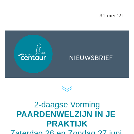
31 mei '21
2-daagse Vorming
PAARDENWELZIJN IN JE 
PRAKTIJK
Zaterdag 26 en Zondag 27 juni 