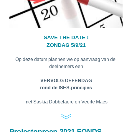
SAVE THE DATE !
ZONDAG 5/9/21
Op deze datum plannen we op aanvraag van de 
deelnemers een
VERVOLG OEFENDAG
rond de ISES-principes
met Saskia Dobbelaere en Veerle Maes
Projectoproep 2021 FONDS 