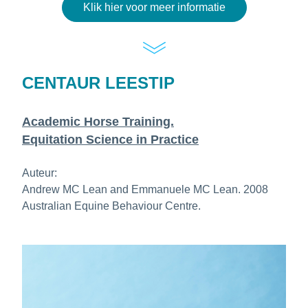
Klik hier voor meer informatie
CENTAUR LEESTIP
Academic Horse Training.
Equitation Science in Practice
Auteur:
Andrew MC Lean and Emmanuele MC Lean. 2008 
Australian Equine Behaviour Centre.