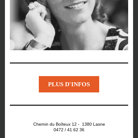
PLUS D'INFOS
Chemin du Boîteux 12 -  1380 Lasne
0472 / 41 62 36