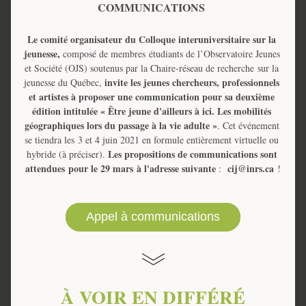
COMMUNICATIONS 
Le comité organisateur du Colloque interuniversitaire sur la 
jeunesse, 
composé de membres étudiants de l’Observatoire Jeunes 
et Société (OJS) soutenus par la Chaire-réseau de recherche sur la 
 invite les jeunes chercheurs, professionnels 
jeunesse du Québec,
et artistes à proposer une communication pour sa deuxième 
édition intitulée « Être jeune d'ailleurs à ici. Les mobilités 
géographiques lors du passage à la vie adulte »
. Cet événement 
se tiendra les 3 et 4 juin 2021 en formule entièrement virtuelle ou 
Les propositions de communications sont 
hybride (à préciser). 
attendues pour le 29 mars à l'adresse suivante 
cij@inrs.ca
:  
 !
Appel à communications
À VOIR EN DIFFÉRÉ