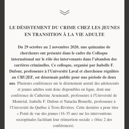
LE DÉSISTEMENT DU CRIME CHEZ LES JEUNES 
EN TRANSITION À LA VIE ADULTE
Du 29 octobre au 2 novembre 2020, une quinzaine de 
chercheurs ont présenté dans le cadre du Colloque 
international sur le rôle des intervenants dans l’abandon des 
carrières criminelles. Ce colloque, organisé par Isabelle F. 
Dufour, professeure à l'Université Laval et chercheuse régulière 
au CRUJEF, est désormais public pour une période de deux 
ans
. Plusieurs conférences sur le désistement assisté des adolescents 
et jeunes adultes sont donc disponibles en ligne, dont une 
conférence de Catherine Arseneault, professeure à l'Université de 
Montréal, Isabelle F. Dufour et Natacha Brunelle, professeure à 
l'Université du Québec à Trois-Rivières. Cette dernière a pour titre 
« Point de vue des jeunes (16-35 ans) sur les interventions 
sociopénales facilitant leur réinsertion sociale » (bloc 2 des 
conférences). 