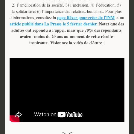
2) l’amélioration de la société, 
3) l’inclusion, 
4) l’éducation, 
5) 
la solidarité et 6) l’importance des relations humaines. Pour plus 
page Rêver pour créer de l'INM
d'informations, consultez
la 
et un 
article publié dans La Presse
le 5 février dernier
Notez que des 
. 
adultes ont répondu à l'appel, mais 
que 70% des répondants 
avaient moins de 20 ans au moment de cette récolte 
inspirante. 
Visionnez la vidéo de clôture
: