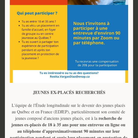
JEUNES EX-PLACÉS RECHERCHÉS
L'équipe de l'Étude longitudinale sur le devenir des jeunes placés 
au Québec et en France (EDJEP), particulièrement son comité de 
 recherche de 
jeunes composé d'anciens jeunes placés, est à la
jeunes ex-placés de 18 à 35 ans pour une entrevue en ligne ou 
au téléphone d'approximativement 90 minutes sur leur 
participation pendant et après leur placement 
en protection de 