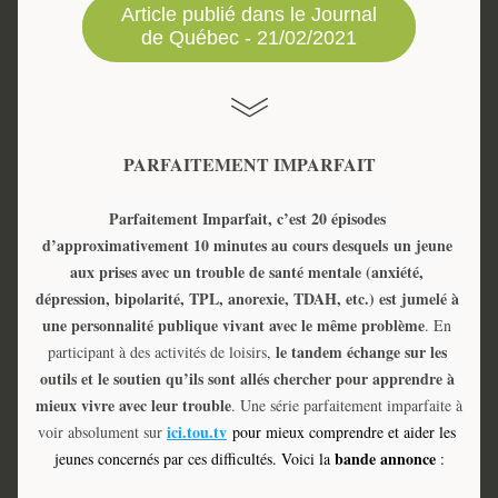
Article publié dans le Journal
de Québec - 21/02/2021
PARFAITEMENT IMPARFAIT
Parfaitement Imparfait, c’est 20 épisodes 
d’approximativement 10 minutes au cours desquels 
un jeune 
aux prises avec un trouble de santé mentale (anxiété, 
dépression, bipolarité, TPL, anorexie, TDAH, etc.) est jumelé à 
une personnalité publique vivant avec le même problème
. En 
le tandem échange sur les 
participant à des activités de loisirs, 
outils et le soutien qu’ils sont allés chercher pour apprendre à 
mieux vivre avec leur trouble
. Une série parfaitement imparfaite à 
ici.tou.tv
voir absolument sur 
pour mieux comprendre et aider les 
 bande annonce
jeunes concernés par ces difficultés. Voici la
 :