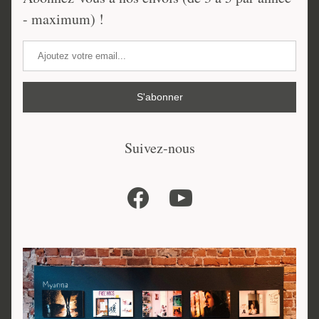
- maximum) !
S'abonner
Suivez-nous