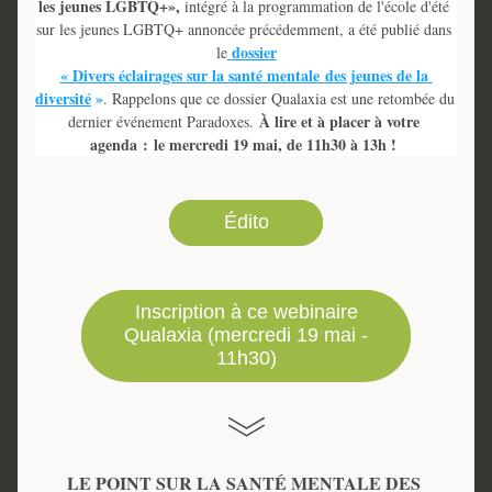
les jeunes LGBTQ+»,
 intégré à la programmation de l'école d'été 
sur les jeunes LGBTQ+ annoncée précédemment, a été publié dans 
dossier
le
« Divers éclairages sur la santé mentale 
des jeunes de la 
diversité
»
. Rappelons que ce dossier Qualaxia est une retombée du 
À lire et à placer à votre 
dernier événement Paradoxes. 
agenda : 
le mercredi 19 mai, de 11h30 à 13h ! 
Édito
Inscription à ce webinaire
Qualaxia (mercredi 19 mai -
11h30)
LE POINT SUR LA SANTÉ MENTALE DES 