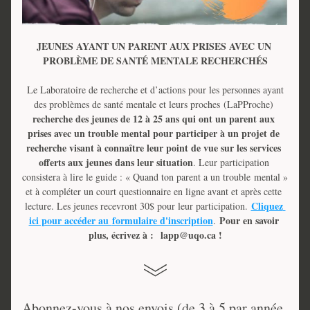
JEUNES AYANT UN PARENT AUX PRISES AVEC UN 
PROBLÈME DE SANTÉ MENTALE RECHERCHÉS
 Le Laboratoire de recherche et d’actions pour les personnes ayant 
des problèmes de santé mentale et leurs proches (LaPProche) 
recherche des jeunes de 12 à 25 ans qui ont un parent aux 
prises avec un trouble mental pour participer à un projet de 
recherche visant à connaître leur point de vue sur les services 
offerts aux jeunes dans leur situation
. Leur participation 
consistera à lire le guide : « Quand ton parent a un trouble 
mental » 
et à compléter un court questionnaire en ligne avant et après cette 
Cliquez 
lecture. Les jeunes recevront 30$ pour leur participation. 
ici pour accéder au 
formulaire d'inscription
Pour en savoir 
. 
plus, écrivez à : 
 lapp@uqo.ca !
Abonnez-vous à nos envois (de 3 à 5 par année 