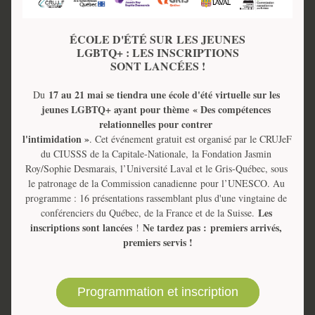
ÉCOLE D'ÉTÉ SUR 
LES JEUNES
LGBTQ+ : LES INSCRIPTIONS
SONT LANCÉES !
17 au 21 mai se tiendra une école d'été virtuelle sur les 
Du 
jeunes LGBTQ+ ayant pour thème « Des compétences 
relationnelles pour contrer 
l'intimidation »
. Cet événement gratuit est organisé par le CRUJeF 
du CIUSSS de la Capitale-Nationale, la Fondation Jasmin 
Roy/Sophie Desmarais, l’Université Laval et le Gris-Québec, sous 
le patronage de la Commission canadienne 
pour l’UNESCO. Au 
programme : 16 présentations rassemblant plus d'une vingtaine de 
Les 
conférenciers du Québec, de la France et de la Suisse. 
inscriptions sont lancées
Ne tardez pas : premiers arrivés, 
 ! 
premiers servis !
Programmation et inscription