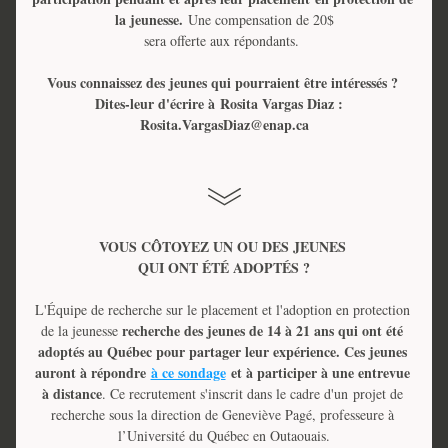
la jeunesse. 
Une compensation de 20$
sera offerte aux répondants. 
Vous connaissez des jeunes qui pourraient être intéressés ? 
Dites-leur d'écrire à
 Rosita Vargas Diaz :  
Rosita.VargasDiaz@enap.ca
VOUS CÔTOYEZ UN OU DES JEUNES 
QUI ONT ÉTÉ ADOPTÉS ?
L'Équipe de recherche sur le placement et l'adoption en protection 
recherche des jeunes de 14 à 21 ans qui ont été 
de la jeunesse 
adoptés au Québec pour partager leur expérience. Ces jeunes 
auront à répondre 
à ce sondage
 et à participer à une entrevue 
à distance
. Ce recrutement s'inscrit dans le cadre d'un
 projet de 
recherche sous la direction de Geneviève Pagé, professeure à 
l’Université du Québec en Outaouais.