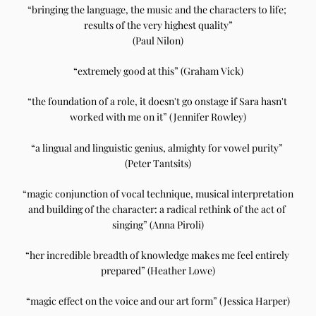
“bringing the language, the music and the characters to life; 
results of the very highest quality”
(Paul Nilon)
“extremely good at this” (Graham Vick)
“the foundation of a role, it doesn't go onstage if Sara hasn't 
worked with me on it” (Jennifer Rowley)
“a lingual and linguistic genius, almighty for vowel purity” 
(Peter Tantsits)
“magic conjunction of vocal technique, musical interpretation 
and building of the character: a radical rethink of the act of 
singing” (Anna Piroli)
“her incredible breadth of knowledge makes me feel entirely 
prepared” (Heather Lowe)
“magic effect on the voice and our art form” (Jessica Harper)