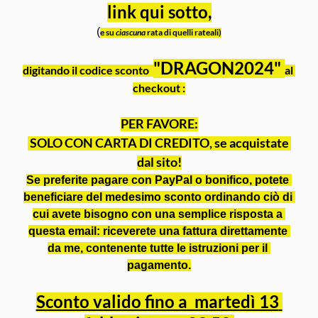
link qui sotto,
(
e su 
ciascuna
 rata di quelli rateali)
"DRAGON2024" 
digitando il codice sconto  
al 
checkout :
PER FAVORE:
 SOLO CON CARTA DI CREDITO, se acquistate 
dal sito!
Se preferite pagare con PayPal o bonifico, potete 
beneficiare del medesimo sconto ordinando ciò di 
cui avete bisogno con una semplice risposta a 
questa email: riceverete una fattura direttamente 
da me, contenente tutte le istruzioni per il 
pagamento.
Sconto valido fino a  martedì 13 