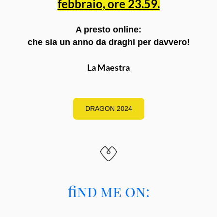
febbraio, ore 23.59.
A presto online:
che sia un anno da draghi per davvero!
La Maestra
DRAGON 2024
find me on: