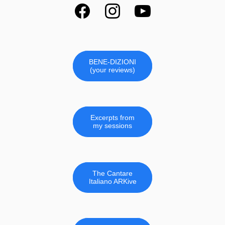
BENE-DIZIONI
(your reviews)
Excerpts from
my sessions
The Cantare
Italiano ARKive