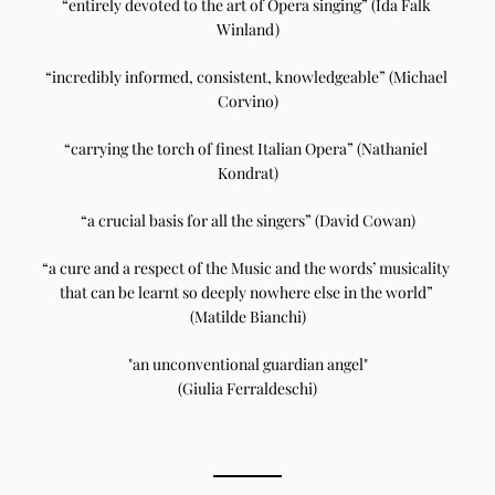
“entirely devoted to the art of Opera singing” (Ida Falk 
Winland)
“incredibly informed, consistent, knowledgeable” (Michael 
Corvino)
“carrying the torch of finest Italian Opera” (Nathaniel 
Kondrat)
“a crucial basis for all the singers” (David Cowan)
“a cure and a respect of the Music and the words’ musicality 
that can be learnt so deeply nowhere else in the world” 
(Matilde Bianchi)
"an unconventional guardian angel"
(Giulia Ferraldeschi)