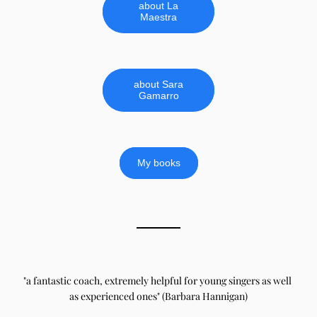
about La
Maestra
about Sara
Gamarro
My books
"a fantastic coach, extremely helpful for young singers as well 
as experienced ones" (Barbara Hannigan)