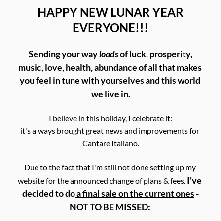
 HAPPY NEW LUNAR YEAR 
EVERYONE!!!
 Sending your way 
loads
 of luck, prosperity, 
music, love, health, abundance of all that makes 
you feel in tune with yourselves and this world 
we live in.
I believe in this holiday, I celebrate it:
it's always brought great news and improvements for 
Cantare Italiano.
Due to the fact that I'm still not done setting up my 
I've 
website for the announced change of plans & fees, 
decided to do
 a final sale on the current ones
 -
NOT TO BE MISSED: 