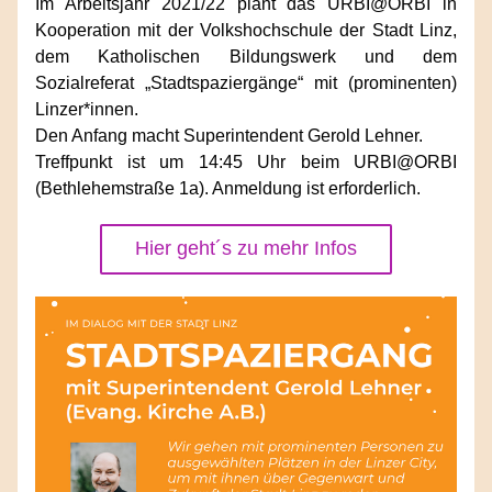
Im Arbeitsjahr 2021/22 plant das URBI@ORBI in 
Kooperation mit der Volkshochschule der Stadt Linz, 
dem Katholischen Bildungswerk und dem 
Sozialreferat „Stadtspaziergänge“ mit (prominenten) 
Linzer*innen.
Den Anfang macht Superintendent Gerold Lehner.
Treffpunkt ist um 14:45 Uhr beim URBI@ORBI 
(Bethlehemstraße 1a). Anmeldung ist erforderlich.
Hier geht´s zu mehr Infos