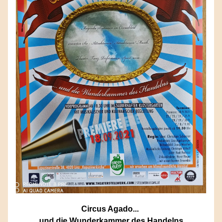
Circus Agado... 
und die Wunderkammer des Handelns