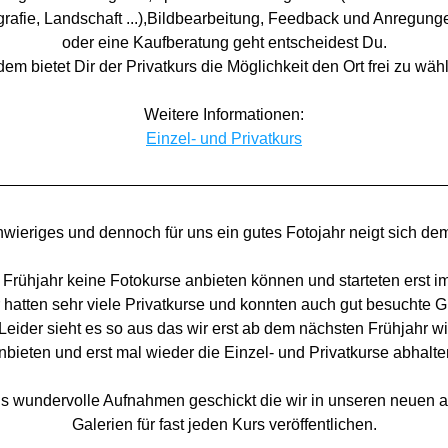
ografie, Landschaft ...),Bildbearbeitung, Feedback und Anregunge
oder eine Kaufberatung geht entscheidest Du.
em bietet Dir der Privatkurs die Möglichkeit den Ort frei zu wäh
Weitere Informationen:
Einzel- und Privatkurs
hwieriges und dennoch für uns ein gutes Fotojahr neigt sich de
Frühjahr keine Fotokurse anbieten können und starteten erst im
 hatten sehr viele Privatkurse und konnten auch gut besuchte G
Leider sieht es so aus das wir erst ab dem nächsten Frühjahr wi
nbieten und erst mal wieder die Einzel- und Privatkurse abhalte
ns wundervolle Aufnahmen geschickt die wir in unseren neuen a
Galerien für fast jeden Kurs veröffentlichen.