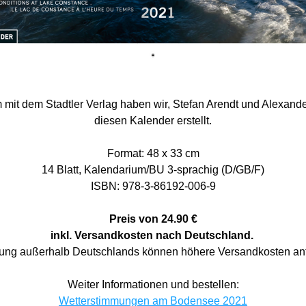
it dem Stadtler Verlag haben wir, Stefan Arendt und Alexander
diesen Kalender erstellt.
Format: 48 x 33 cm
14 Blatt, Kalendarium/BU 3-sprachig (D/GB/F)
ISBN: 978-3-86192-006-9
Preis von 24.90 €
inkl
. Versandkosten nach Deutschland. 
rung außerhalb Deutschlands können höhere Versandkosten anf
Weiter Informationen und bestellen:
Wetterstimmungen am Bodensee 2021