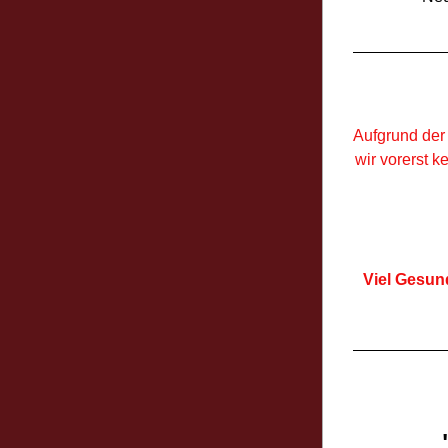
Aufgrund der
wir vorerst k
Viel Gesun