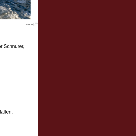
 Schnurer, 
allen.