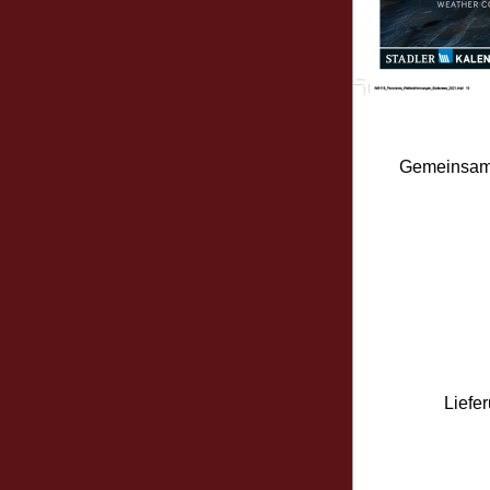
Gemeinsam m
Liefe