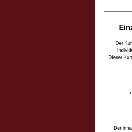
Ein
Der Kurs
indivi
Dieser Kurs
Te
Der Inha