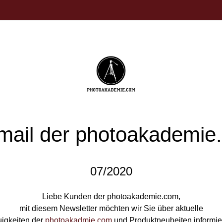
mail der 
photoakademie
07/2020
Liebe Kunden der 
photoakademie.com
,
mit diesem Newsletter möchten wir Sie über aktuelle
igkeiten der 
photoakadmie.com
 und Produktneuheiten informie