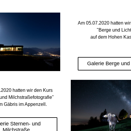
Am 05.07.2020 hatten wir
"Berge und Licht
auf dem Hohen Kas
Galerie Berge und 
2020 hatten wir den Kurs
und Milchstraßefotografie"
m Gäbris im Appenzell.
erie Sternen- und
Milchstraße