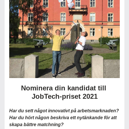
Nominera din kandidat till 
JobTech-priset 2021
H
ar du sett något innovativt på arbetsmarknaden? 
Har du hört någon beskriva ett nytänkande för att 
skapa bättre matchning?