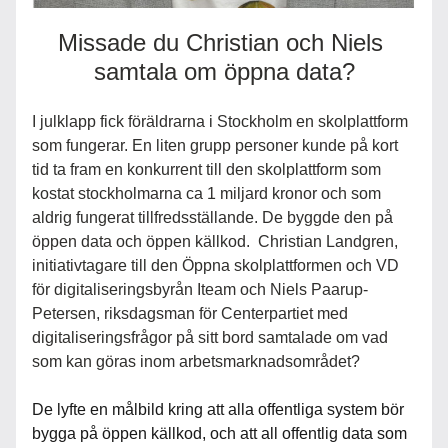
Missade du Christian och Niels 
samtala om öppna data?
I julklapp fick föräldrarna i Stockholm en skolplattform 
som fungerar. En liten grupp personer kunde på kort 
tid ta fram en konkurrent till den skolplattform som 
kostat stockholmarna ca 1 miljard kronor och som 
aldrig fungerat tillfredsställande. De byggde den på 
öppen data och öppen källkod.  Christian Landgren, 
initiativtagare till den Öppna skolplattformen och VD 
för digitaliseringsbyrån Iteam och Niels Paarup-
Petersen, riksdagsman för Centerpartiet med 
digitaliseringsfrågor på sitt bord samtalade om vad 
som kan göras inom arbetsmarknadsområdet? 
De lyfte en målbild kring att alla offentliga system bör 
bygga på öppen källkod, och att all offentlig data som 