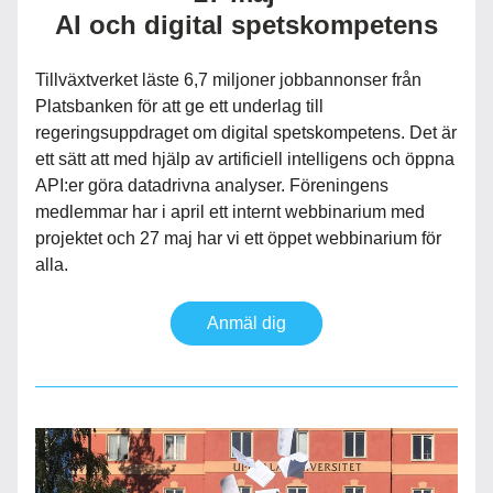
AI och digital spetskompetens
Tillväxtverket läste 6,7 miljoner jobbannonser från 
Platsbanken för att ge ett underlag till 
regeringsuppdraget om digital spetskompetens. Det är 
ett sätt att med hjälp av artificiell intelligens och öppna 
API:er göra datadrivna analyser. Föreningens 
medlemmar har i april ett internt webbinarium med 
projektet och 27 maj har vi ett öppet webbinarium för 
alla. 
Anmäl dig