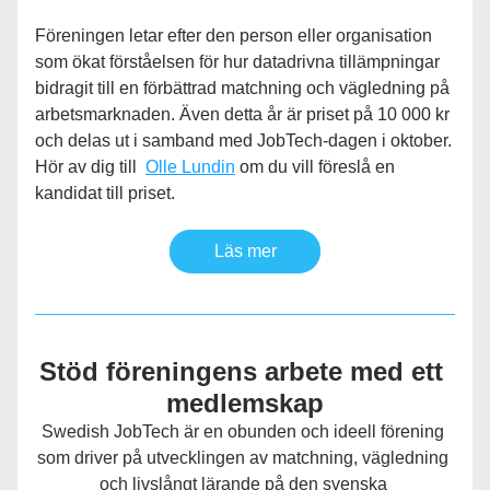
Föreningen letar efter
 den person eller organisation 
som ökat förståelsen för hur datadrivna tillämpningar 
bidragit till en förbättrad matchning och vägledning på 
arbetsmarknaden. Även detta år är priset på 10 000 kr 
och delas ut i samband med JobTech-dagen i oktober. 
Hör av dig till  
Olle Lundin
om du vill föreslå en 
kandidat till priset.
Läs mer
Stöd föreningens arbete med ett 
medlemskap
Swedish JobTech är en obunden och ideell förening 
som driver på utvecklingen av matchning, vägledning 
och livslångt lärande på den svenska 