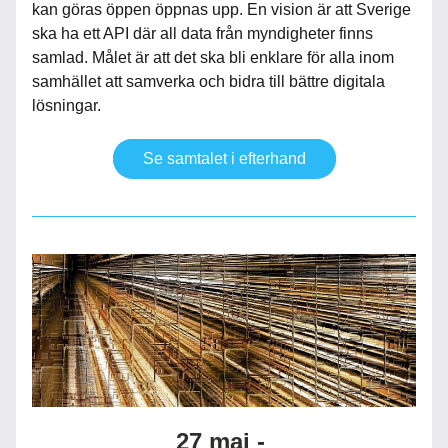
kan göras öppen öppnas upp. En vision är att Sverige 
ska ha ett API där all data från myndigheter finns 
samlad. Målet är att det ska bli enklare för alla inom 
samhället att samverka och bidra till bättre digitala 
lösningar.
Se samtalet i efterhand
27 maj - 