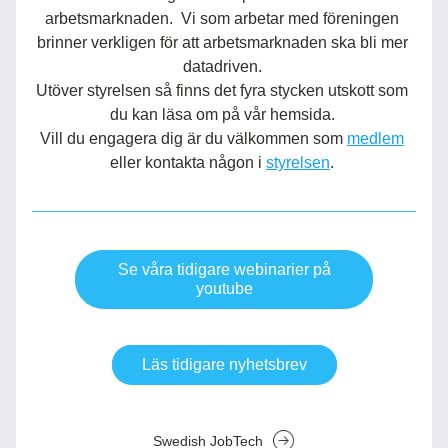
arbetsmarknaden.  Vi som arbetar med föreningen 
brinner verkligen för att arbetsmarknaden ska bli mer 
datadriven. 
Utöver styrelsen så finns det fyra stycken utskott som 
du kan läsa om på vår hemsida. 
Vill du engagera dig är du välkommen som 
medlem
eller kontakta någon i 
styrelsen
. 
Se våra tidigare webinarier på
youtube
Läs tidigare nyhetsbrev
Swedish JobTech