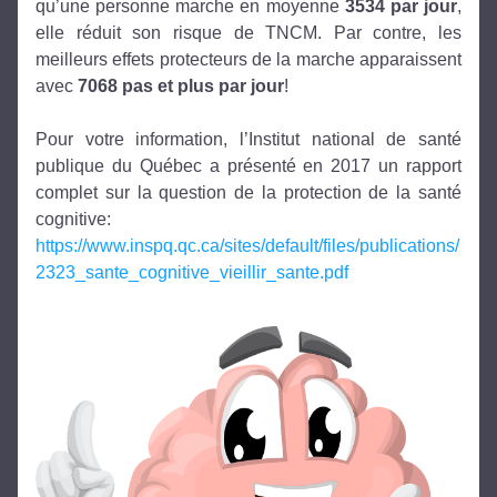
qu’une personne marche en moyenne 
3534 par jour
, 
elle réduit son risque de TNCM. Par contre, les 
meilleurs effets protecteurs de la marche apparaissent 
avec 
7068 pas et plus par jour
!
Pour votre information, l’Institut national de santé 
publique du Québec a présenté en 2017 un rapport 
complet sur la question de la protection de la santé 
cognitive:
https://www.inspq.qc.ca/sites/default/files/publications/
2323_sante_cognitive_vieillir_sante.pdf