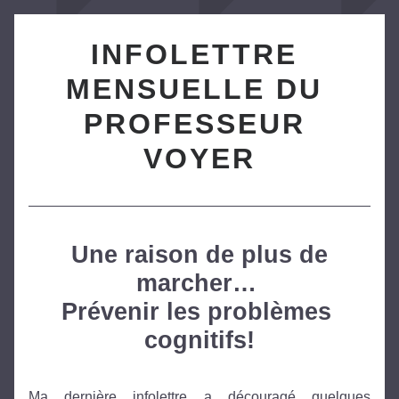
INFOLETTRE 
MENSUELLE DU 
PROFESSEUR 
VOYER
Une raison de plus de 
marcher… 
Prévenir les problèmes 
cognitifs!
Ma dernière infolettre a découragé quelques 