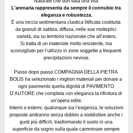
Naturale che duri tutta una vita.
L'arenaria rappresenta da sempre il connubio tra 
eleganza e robustezza.
È una roccia sedimentaria clastica litificata costituita 
da granuli di sabbia, diffusa, nelle sue molteplici 
varietà, sia su territorio nazionale che all’estero.
Si tratta di un materiale molto resistente, ma 
sconsigliato per l’utilizzo in zone soggette a frequenti 
precipitazioni nevose.
Passo dopo passo COMPAGNIA DELLA PIETRA 
BOLIS ha selezionato i migliori materiali per donare a 
ogni pavimento quella dignità di PAVIMENTO 
D’AUTORE che completa con eleganza la rifinitura di 
un’opera edile.
Interni o esterni, qualunque sia l’esigenza, le soluzioni 
proposte andranno senza dubbio a soddisfare anche i 
gusti più difficili, trasformando il suolo in una 
superficie da sogno sulla quale camminare sempre 