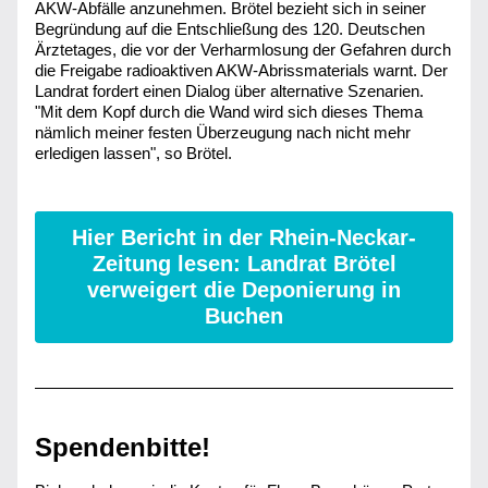
AKW-Abfälle anzunehmen. Brötel bezieht sich in seiner 
Begründung auf die Entschließung des 120. Deutschen 
Ärztetages, die vor der Verharmlosung der Gefahren durch 
die Freigabe radioaktiven AKW-Abrissmaterials warnt. Der 
Landrat fordert einen Dialog über alternative Szenarien. 
"Mit dem Kopf durch die Wand wird sich dieses Thema 
nämlich meiner festen Überzeugung nach nicht mehr 
erledigen lassen", so Brötel.
Hier Bericht in der Rhein-Neckar-
Zeitung lesen: Landrat Brötel
verweigert die Deponierung in
Buchen
Spendenbitte
!