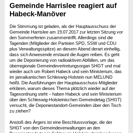
Gemeinde Harrislee reagiert auf 
Habeck-Manöver
Die Stimmung ist geladen, als der Hauptausschuss der 
Gemeinde Harrislee am 19.07.2017 zur letzten Sitzung vor 
den Sommerferien zusammentrifft. Allerdings sind die 
Tagenden (Mitglieder der Parteien SPD, SSW und CDU 
plus Verwaltungsspitze) an diesem Abend derart einhellig, 
dass sich Anwesende erstaunt die Augen reiben. Es geht 
um die Deponierung von radioaktiven Abfällen, um das 
überregionale Gemeindevertretungsorgan SHGT und mal 
wieder auch um Robert Habeck und sein Ministerium, das 
im jamaikanischen Schleswig-Holstein nun MELUND 
heißt. Die Ausführungen der Hauptausschuss-Mitglieder 
erklären, warum dieses Thema plötzlich wieder auf der 
Tagesordnung steht – haben Habeck und sein Ministerium 
über den Schleswig-Holsteinischen Gemeindetag (SHGT) 
versucht, die Deponiestandort-Gemeinden über den Tisch 
zu ziehen?
Anstoß des Ärgers ist eine Beschlussvorlage, die der 
SHGT von den Gemeindeverwaltungen an den 