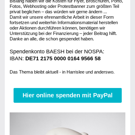
Bislang haben wir die Kosten für Flyer, Broschüren, Porto, 
Fotos, Webhosting oder Protestbanner zum größten Teil 
privat beglichen – das würden wir gerne ändern ...
Damit wir unsere ehrenamtliche Arbeit in dieser Form 
fortsetzen und weiterhin Informationsmaterial herstellen 
oder Aktionen durchführen können, benötigen wir 
Unterstützung bei der Finanzierung – jeder Beitrag hilft. 
Danke an alle, die schon gespendet haben. 
Spendenkonto BAESH bei der NOSPA:
IBAN: 
DE71 2175 0000
 0164 9566 58
Das Thema bleibt aktuell - in Harrislee und anderswo.
Hier online spenden mit PayPal