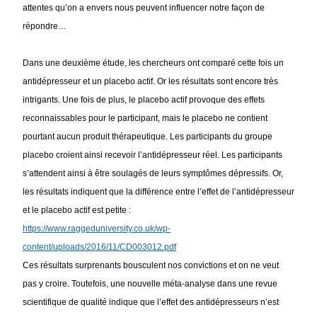
attentes qu’on a envers nous peuvent influencer notre façon de 
répondre… 
Dans une deuxième étude, les chercheurs ont comparé cette fois un 
antidépresseur et un placebo actif. Or les résultats sont encore très 
intrigants. Une fois de plus, le placebo actif provoque des effets 
reconnaissables pour le participant, mais le placebo ne contient 
pourtant aucun produit thérapeutique. Les participants du groupe 
placebo croient ainsi recevoir l’antidépresseur réel. Les participants 
s’attendent ainsi à être soulagés de leurs symptômes dépressifs. Or, 
les résultats indiquent que la différence entre l’effet de l’antidépresseur 
et le placebo actif est petite : 
https://www.raggeduniversity.co.uk/wp-
content/uploads/2016/11/CD003012.pdf
Ces résultats surprenants bousculent nos convictions et on ne veut 
pas y croire. Toutefois, une nouvelle méta-analyse dans une revue 
scientifique de qualité indique que l’effet des antidépresseurs n’est 