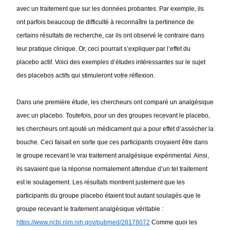
avec un traitement que sur les données probantes. Par exemple, ils 
ont parfois beaucoup de difficulté à reconnaître la pertinence de 
certains résultats de recherche, car ils ont observé le contraire dans 
leur pratique clinique. Or, ceci pourrait s’expliquer par l’effet du 
placebo actif. Voici des exemples d’études intéressantes sur le sujet 
des placebos actifs qui stimuleront votre réflexion. 
Dans une première étude, les chercheurs ont comparé un analgésique 
avec un placebo. Toutefois, pour un des groupes recevant le placebo, 
les chercheurs ont ajouté un médicament qui a pour effet d’assécher la 
bouche. Ceci faisait en sorte que ces participants croyaient être dans 
le groupe recevant le vrai traitement analgésique expérimental. Ainsi, 
ils savaient que la réponse normalement attendue d’un tel traitement 
est le soulagement. Les résultats montrent justement que les 
participants du groupe placebo étaient tout autant soulagés que le 
groupe recevant le traitement analgésique véritable : 
https://www.ncbi.nlm.nih.gov/pubmed/28178072
Comme quoi les 