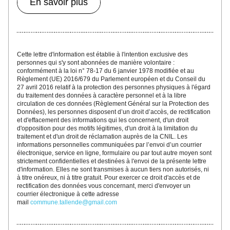
En savoir plus
Cette lettre d'inf
ormatio
n est établie à l'intention exclusive des 
personnes qui s'y sont abonnées
 de manière volontaire : 
conformément à la loi n° 78-17 du 6 janvier 1978 modifiée et au 
Règlement (UE) 2016/679 du Parlement européen et du Conseil du 
27 avril 2016 relatif à la protection des personnes physiques à l'égard 
du traitement des données à caractère personnel et à la libre 
circulation de ces données (Règlement Général sur la Protection des 
Données), les personnes disposent d’un droit d’accès, de rectification 
et d'effacement des informations qui les concernent, d'un droit 
d'opposition pour des motifs légitimes, d'un droit à la limitation du 
traitement et d'un droit de réclamation auprès de la CNIL. Les 
informations personnelles communiquées par l’envoi d’un courrier 
électronique, service en ligne, formulaire ou par tout autre moyen sont 
strictement confidentielles et destinées à l'envoi de la présente lettre 
d'information. Elles ne sont transmises à aucun tiers non autorisés, ni 
à titre onéreux, ni à titre gratuit. 
Pour exercer ce droit d'accès et de 
rectification des données vous concernant
, merc
i d'envoyer un 
courrier électronique à cette adresse 
mail 
commune.tallende@gmail.com