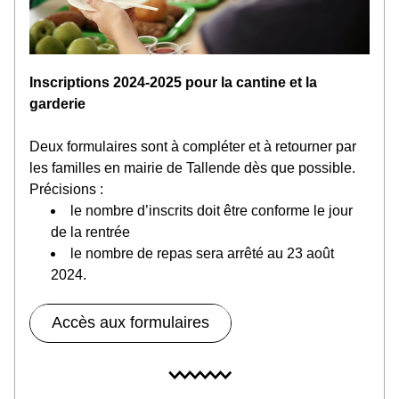
Inscriptions 2024-2025 pour la cantine et la 
garderie
Deux formulaires sont à compléter et à retourner par 
les familles en mairie de Tallende dès que possible.
Précisions :
le nombre d’inscrits doit être conforme le jour 
de la rentrée
le nombre de repas sera arrêté au 23 août 
2024.
Accès aux formulaires