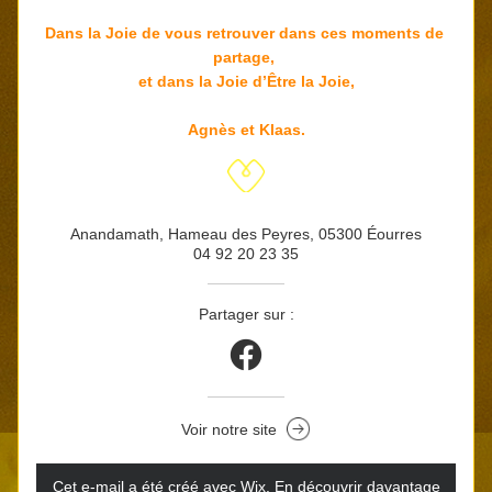
Dans la Joie de vous retrouver dans ces moments de 
partage, 
et dans la Joie d’Être la Joie,
Agnès et Klaas.
Anandamath, Hameau des Peyres, 05300 Éourres
04 92 20 23 35
Partager sur :
Voir notre site
Cet e-mail a été créé avec Wix.
‌ 
En découvrir davantage