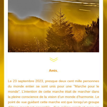
Amis
,
Le 23 septembre 2023, presque deux cent mille personnes 
du monde entier se sont unis pour une "Marche pour le 
monde". L’intention de cette marche était de marcher dans 
la pleine conscience de la vision d’un monde d’harmonie. Le 
point de vue guidant cette marche est que lorsqu'un groupe 