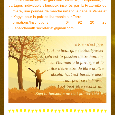
partages individuels silencieux inspirés par la Fraternité de 
Lumière, une journée de marche initiatique dans la Vallée et 
un Yagya pour la paix et l’harmonie sur Terre. 
Informations/Inscriptions : 04 92 20 23 
35, 
anandamath.secretariat@gmail.com
.