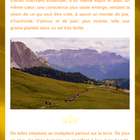
d’êtres marchent ensemble, d’un même esprit et avec un 
même cœur, une conscience plus vaste émerge, rendant la 
vision de ce qui veut être créé, à savoir un monde de joie, 
d’harmonie, d’amour et de paix, plus vivante, telle une 
graine plantée dans un sol très fertile…
De telles initiatives se multiplient partout sur la terre. De plus 