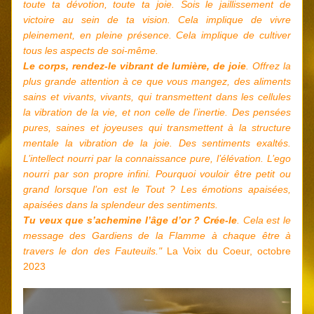
toute ta dévotion, toute ta joie. Sois le jaillissement de 
victoire au sein de ta vision. Cela implique de vivre 
pleinement, en pleine présence. Cela implique de cultiver 
tous les aspects de soi-même.
Le corps, rendez-le vibrant de lumière, de joie
. Offrez la 
plus grande attention à ce que vous mangez, des aliments 
sains et vivants, vivants, qui transmettent dans les cellules 
la vibration de la vie, et non celle de l’inertie. Des pensées 
pures, saines et joyeuses qui transmettent à la structure 
mentale la vibration de la joie. Des sentiments exaltés. 
L’intellect nourri par la connaissance pure, l’élévation. L’ego 
nourri par son propre infini. Pourquoi vouloir être petit ou 
grand lorsque l’on est le Tout ? Les émotions apaisées, 
apaisées dans la splendeur des sentiments.
Tu veux que s’achemine l’âge d’or ? Crée-le
. Cela est le 
message des Gardiens de la Flamme à chaque être à 
travers le don des Fauteuils."
 La Voix du Coeur, octobre 
2023