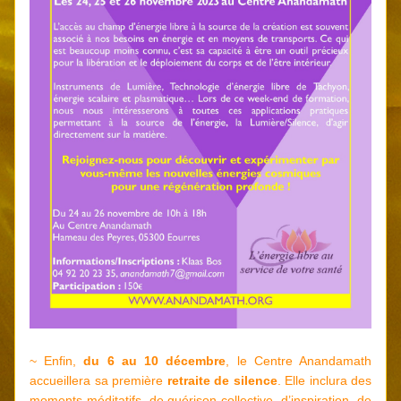
~ Enfin, 
du 6 au 10 décembre
, le Centre Anandamath 
accueillera sa première 
retraite de silence
. Elle inclura des 
moments méditatifs, de guérison collective, d’inspiration, de 