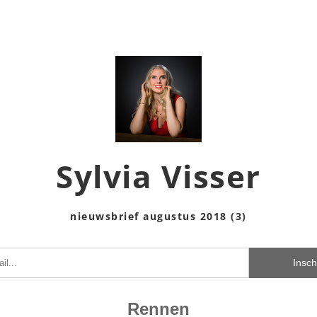
Sylv
ia Visser
nieuwsbrief augustus 2018 (3)
Insch
Rennen