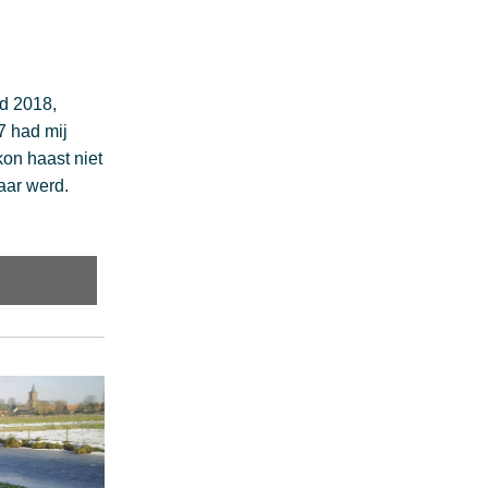
d 2018, 
7 had mij 
on haast niet 
aar werd. 