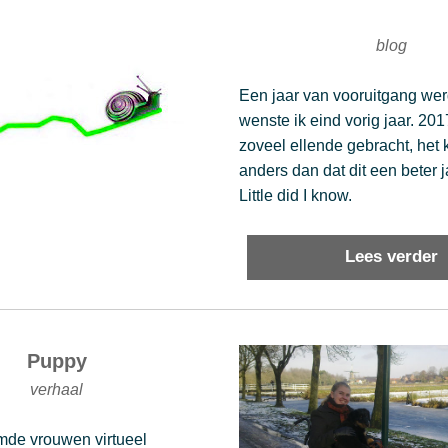
blog
Een jaar van vooruitgang wer
wenste ik eind vorig jaar. 201
zoveel ellende gebracht, het k
anders dan dat dit een beter j
Little did I know. 
Lees verder
Puppy
verhaal
de vrouwen virtueel 