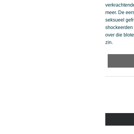
verkrachtende 
meer. De eers
seksueel gefr
shockeerden 
over die blote
zin. 