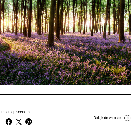
Delen op social media
Bekijk de website