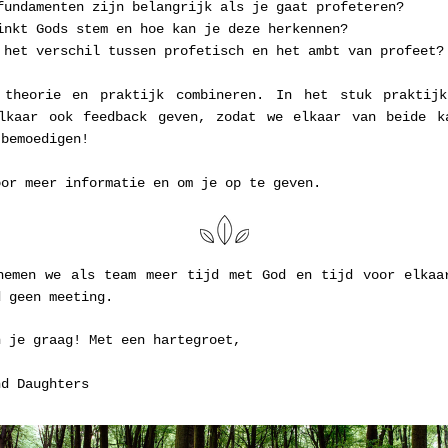
fundamenten zijn belangrijk als je gaat profeteren?
inkt Gods stem en hoe kan je deze herkennen?
 het verschil tussen profetisch en het ambt van profeet?
theorie en praktijk combineren. In het stuk praktijk
lkaar ook feedback geven, zodat we elkaar van beide ka
 bemoedigen!
oor meer informatie en om je op te geven. 
nemen we als team meer tijd met God en tijd voor elkaar
d geen meeting. 
n je graag! Met een hartegroet,
nd Daughters