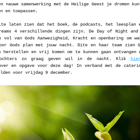
en nauwe samenwerking met de Heilige Geest je dromen kunt
en en toepassen.
ite laten zien dat het boek, de podcasts, het leesplan e
reams 4 verschillende dingen zijn. De Day of Night and 
n vol van Gods Aanwezigheid, Kracht en openbaring om wak
oor Gods plan met jouw nacht. Dite en haar team zien G
n herstellen en vrij komen om te kunnen gaan ontvangen w
ochters zo graag geven wil in de nacht. Klik 
hie
over en opgave voor deze dag! In verband met de caterin
elden voor vrijdag 9 december.