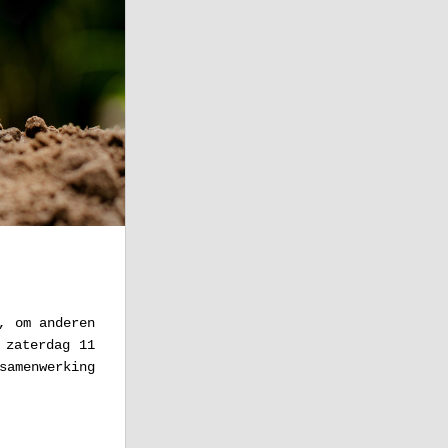
 om anderen 
zaterdag 11 
amenwerking 