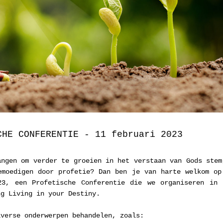
CHE CONFERENTIE - 11 februari 2023
angen om verder te groeien in het verstaan van Gods stem,
emoedigen door profetie? Dan ben je van harte welkom op 
23, een Profetische Conferentie die we organiseren in s
ng Living in your Destiny.  
iverse onderwerpen behandelen, zoals: