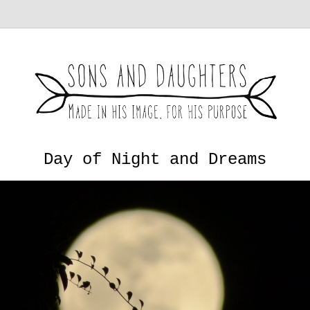
Day of Night and Dreams