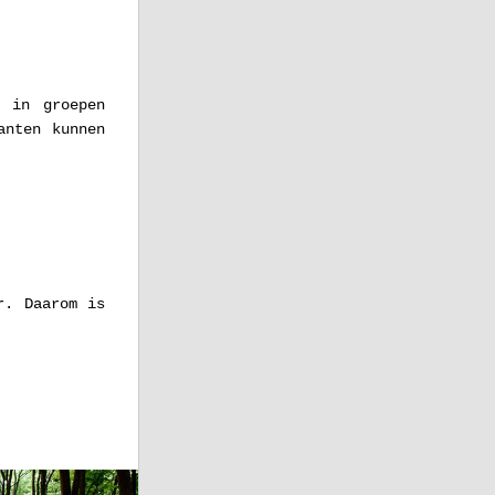
 in groepen 
nten kunnen 
. Daarom is 