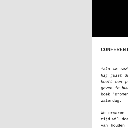
CONFEREN
"Als we God
Hij juist d
heeft een p
geven in hu
boek 'Drome
zaterdag.
We ervaren 
tijd wil do
van houden 