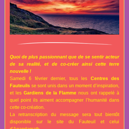
Quoi de plus passionnant que de se sentir acteur 
de sa realité, et de co-créer ainsi cette terre 
nouvelle ! 
Samedi 6 février dernier, tous les 
Centres des 
Fauteuils
 se sont unis dans un moment d’inspiration, 
et les 
Gar
diens de la Flamme
 nous ont rappelé à 
quel point ils aiment accompagner l’humanité dans 
cette co-création. 
La retranscription du message sera tout bientôt 
disponible sur le site du Fauteuil et celui 
d'Anandamath.