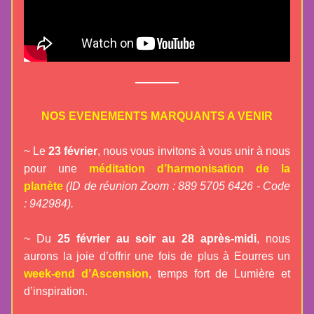
NOS EVENEMENTS MARQUANTS A VENIR
~ Le 
23 février
, nous vous invitons à vous unir à nous 
pour une 
méditation d’harmonisation de la 
planèt
e 
(
ID de réunion Zoom : 889 5705 6426 - Code 
: 942984
).
~ Du 
25 février au soir au 28 après-midi
, nous 
aurons la joie d’offrir une fois de plus à Eourres un 
week-
end d’Ascension
, temps fort de Lumière et 
d’inspiration.