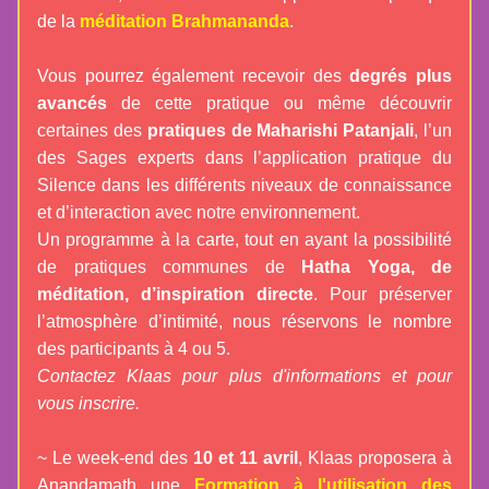
de la
méditation Brahmananda
.
Vous pourrez également recevoir des 
degrés plus 
avancés
 de cette pratique ou même découvrir 
certaines des 
pratiques de Maharishi Patanjali
, l’un 
des Sages experts dans l’application pratique du 
Silence dans les différents niveaux de connaissance 
et d’interaction avec notre environnement. 
Un programme à la carte, tout en ayant la possibilité 
de pratiques communes de 
Hatha Yoga, de 
méditation, d’inspiration directe
. Pour préserver 
l’atmosphère d’intimité, nous réservons le nombre 
des participants à 4 ou 5. 
Contactez Klaas pour plus d'informations et pour 
vous inscrire. 
~ Le week-end des 
10 et 11 avril
, Klaas proposera à 
Anandamath une 
Formation à l'utilisation des 