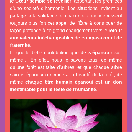
le Cœur semble se réveiller
, apportant les prémices 
d’une société d’harmonie. Les situations invitent au 
partage, à la solidarité, et chacun et chacune ressent 
toujours plus fort cet appel de l’Être à contribuer de 
façon profonde à ce grand changement vers le 
retour 
aux valeurs inéchangeables de compassion et de 
fraternité
. 
Et quelle belle contribution que de 
s’épanouir 
soi-
même… En effet, nous le savons tous, de même 
qu’une forêt est faite d’arbres, et que chaque arbre 
sain et épanoui contribue à la beauté de la forêt, de 
même
 chaque être humain épanoui est un don 
inestimable pour le reste de l’humanité
.