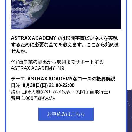
ASTRAX ACADEMYでは民間宇宙ビジネスを実現
するために必要な全てを教えます。ここから始めま
せんか。
⭐宇宙事業の創出から展開までサポートする
ASTRAX ACADEMY #19
テーマ: 
ASTRAX ACADEMY各コースの概要解説
日時: 
8
月30日(日) 21:00-22:00
講師:
山崎大地(ASTRAX代表・民間宇宙
飛行士)
費用:1,000円(税込)/人
お申込みはこちら