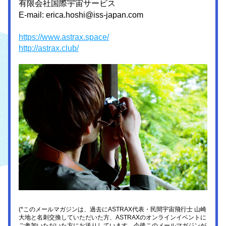
有限会社国際宇宙サービス
E-mail: erica.hoshi@iss-japan.com
https://www.astrax.space/
http://astrax.club/
(*このメールマガジンは、過去にASTRAX代表・民間宇宙飛行士 山崎
大地と名刺交換していただいた方、ASTRAXのオンラインイベントに
ご参加いただいた方にお送りしています。今後このメールマガジンが