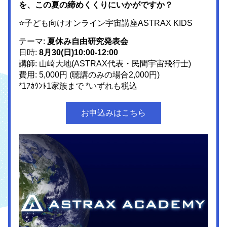
を、この夏の締めくくりにいかがですか？
⭐子ども向けオンライン宇宙講座ASTRAX KIDS 
テーマ: 
夏休み自由研究発表会
日時: 
8
月30(日)10:00-12:00
講師: 
山崎大地
(ASTRAX代表・民間宇宙
飛行士)
費用: 5,000円 (聴講のみの場合2,000円)
*1ｱｶｳﾝﾄ1家族まで *いずれも税込
お申込みはこちら