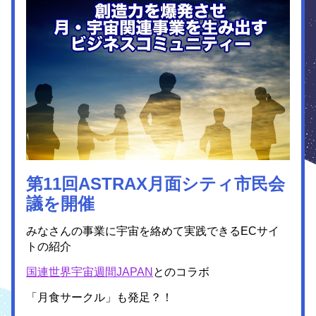
第11回ASTRAX月面シティ市民会
議を開催
みなさんの事業に宇宙を絡めて実践できるECサイ
トの紹介
国連世界宇宙週間JAPAN
とのコラボ
「月食サークル」も発足？！