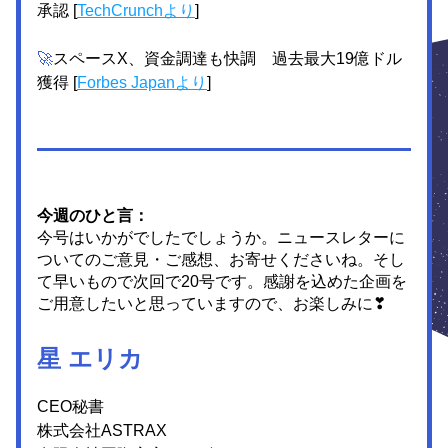
承認 [
TechCrunchより
]
🚀
スペースX、資金調達も快調　過去最大19億ドル
獲得 [
Forbes Japanより
]
今週のひと言：
今号はいかがでしたでしょうか。ニュースレターに
ついてのご意見・ご感想、お寄せくださいね。そし
て早いもので次回で20号です。感謝を込めた企画を
ご用意したいと思っていますので、お楽しみに❣
星 エリカ
CEO秘書
株式会社ASTRAX