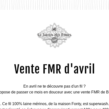
Vente 
FMR d'avril
En avril ne te découvre pas d'un fil ?
ropose de passer ce mois en douceur avec une vente FMR de B
. Ce fil 100% laine mérinos, de la maison Fonty, est superwash.