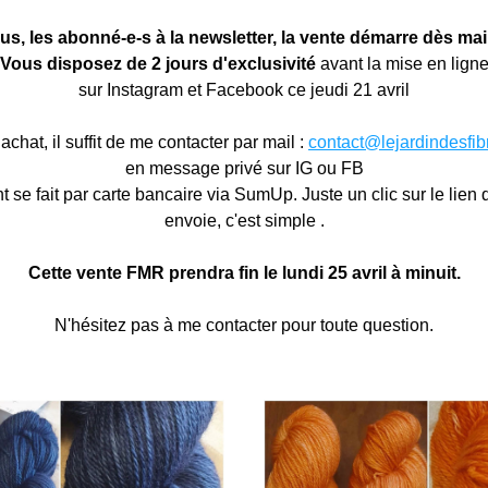
us, les abonné-e-s à la newsletter, la vente démarre dès mai
V
ous disposez de 2 jours d'exclusivité 
avant la mise en lign
sur Instagram et Facebook 
ce jeudi 21 avril
achat, il suffit de me contacter par mail : 
contact@lejardindesfibr
en message privé sur IG ou FB
 se fait par carte bancaire via SumUp. Juste un clic sur le lien 
envoie, c'est simple .
Cette vente FMR prendra fin le lundi 
25 avril à
 minuit.
N'hésitez pas à me contacter pour toute question.