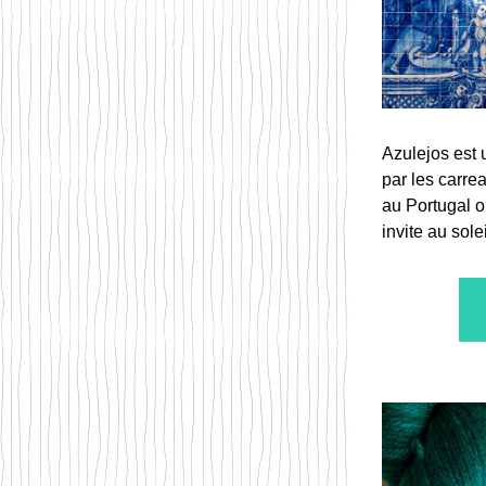
Azulejos est 
par les carrea
au Portugal o
invite au solei