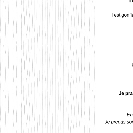
Il
Il est gonf
Je pra
En 
Je prends soi