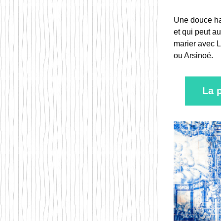
Une douce ha
et qui peut a
marier avec L
ou Arsinoé.
La 