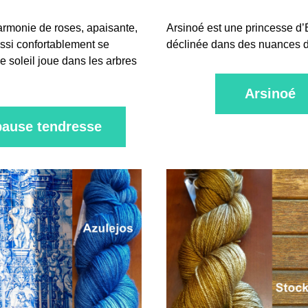
rmonie de roses, apaisante, 
Arsinoé est une princesse d’Ég
ussi confortablement se 
déclinée dans des nuances de
e soleil joue dans les arbres 
Arsinoé
pause tendresse