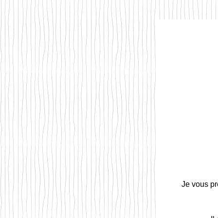
Je vous p