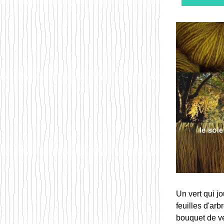
Un vert qui jo
feuilles d'arbr
bouquet de v