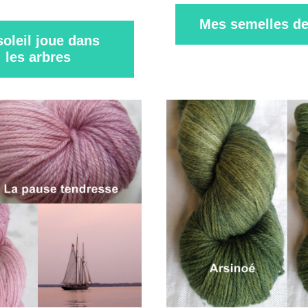
Mes semelles de
soleil joue dans
les arbres