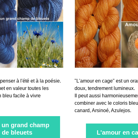
enser à l'été et à la poésie.
"L'amour en cage" est un oran
et en valeur toutes les 
doux, tendrement lumineux.
 bleu facile à vivre
Il peut aussi harmonieusemen
combiner avec le coloris bleue
canard, Arsinoé, Azulejos.
 un grand champ
de bleuets
L'amour en c