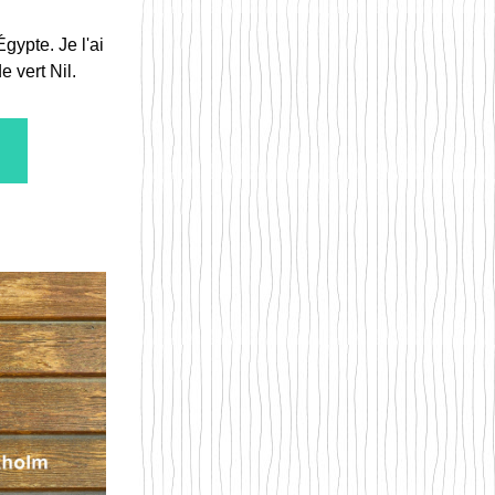
ypte. Je l'ai 
 vert Nil.