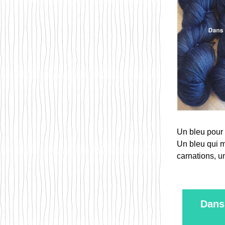
Un bleu pour p
Un bleu qui m
carnations, un
Dans