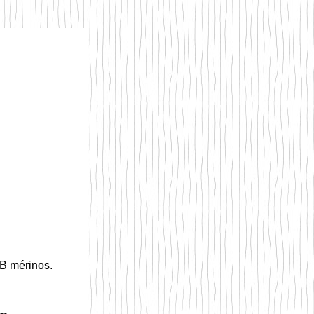
B mérinos.