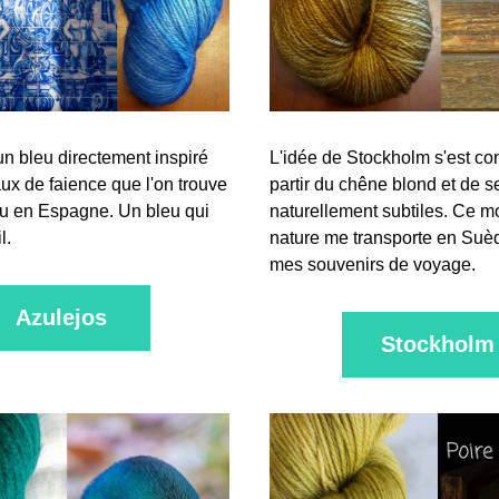
un bleu directement inspiré 
L'idée de Stockholm s'est cons
ux de faience que l'on trouve 
partir du chêne blond et de s
u en Espagne. Un bleu qui 
naturellement subtiles. Ce m
l.
nature me transporte en Suèd
mes souvenirs de voyage.
Azulejos
Stockholm