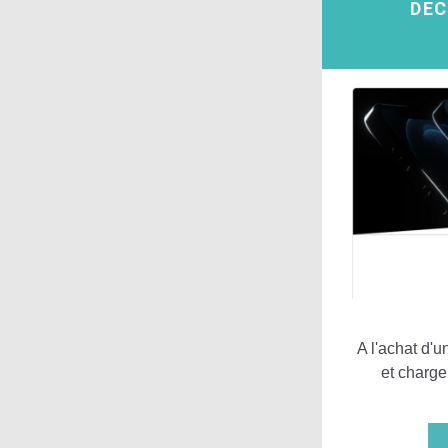
DEC
A l'achat d'u
et charge