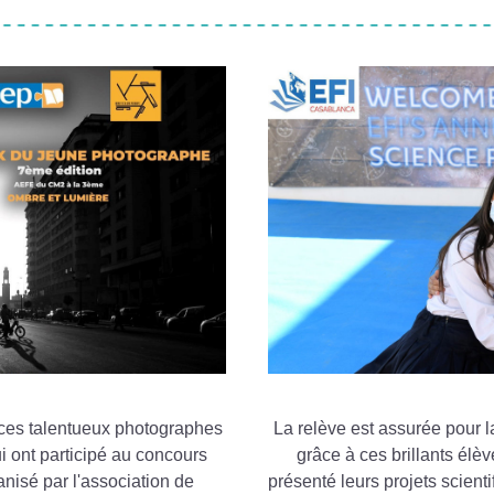
ces talentueux photographes 
La relève est assurée pour 
i ont participé au concours 
grâce à ces brillants élève
nisé par l'association de 
présenté leurs projets scienti