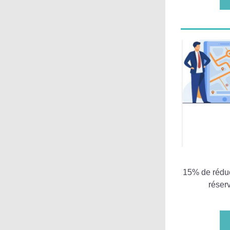
 15% de réduc
réser