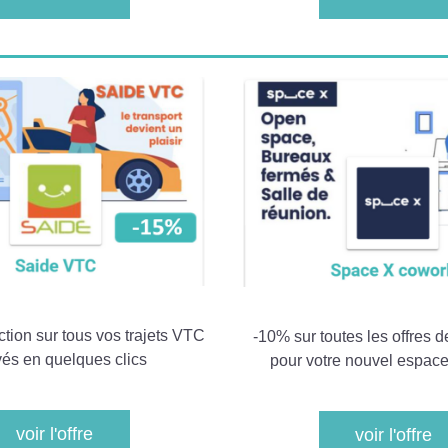
tion sur tous vos trajets VTC 
-10% sur toutes les offres d
vés en quelques clics 
pour votre nouvel espace 
voir l'offre
voir l'offre