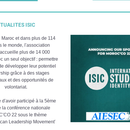
TUALITES ISIC
 Maroc et dans plus de 114 
pays dans le monde, l'association 
 accueille plus de 14 000 
un seul objectif : permettre 
e développer leur potentiel 
ship grâce à des stages 
aux et des opportunités de 
volontariat.
e d'avoir participé à la 5ème 
e la conférence nationale 
CO 22 sous le thème
'can Leadership Movement'