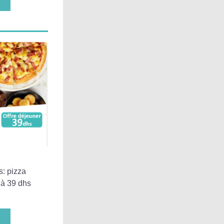
: pizza 
 à 39 dhs