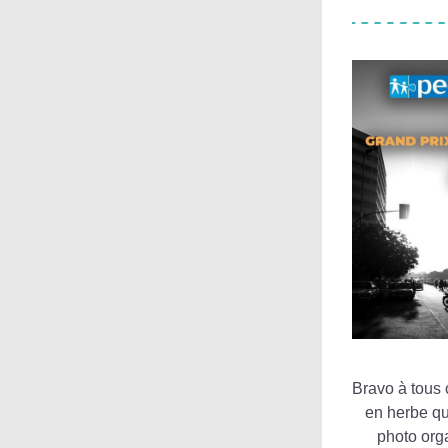
Bravo à tous 
en herbe qu
photo orga