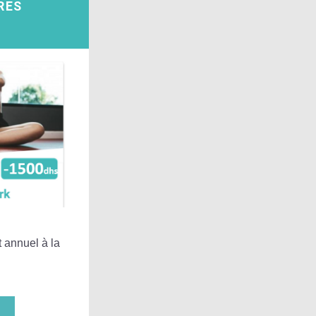
RES 
annuel à la 