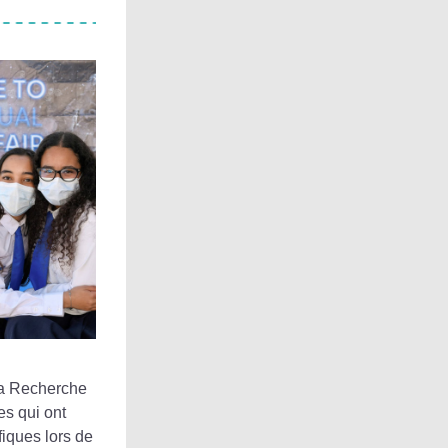
la Recherche 
s qui ont 
fiques lors de 