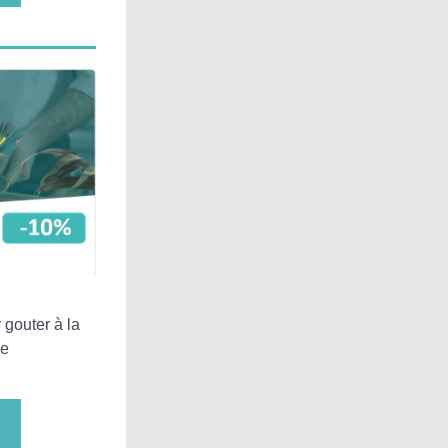
 gouter à la 
de