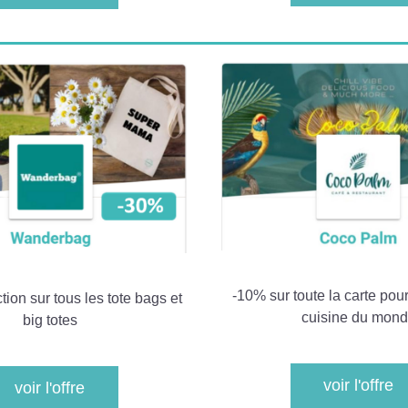
-10% sur toute la carte pour
ion sur tous les tote bags et 
cuisine du mon
big totes
voir l'offre
voir l'offre