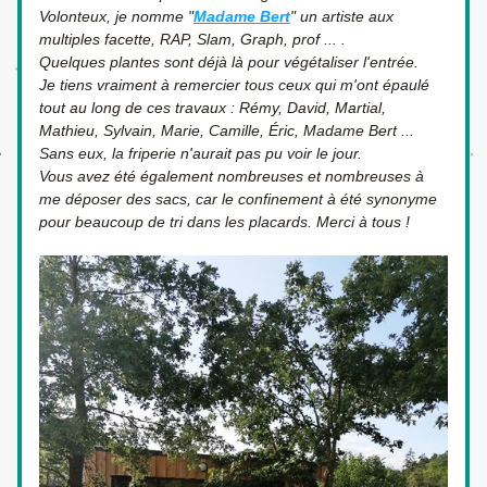
Volonteux, je nomme "
Madame Bert
" un artiste aux 
multiples facette, RAP, Slam, Graph, prof ... . 
Quelques plantes sont déjà là pour végétaliser l'entrée.
Je tiens vraiment à remercier tous ceux qui m'ont épaulé 
tout au long de ces travaux : Rémy, David, Martial, 
Mathieu, Sylvain, Marie, Camille, Éric, Madame Bert ... 
Sans eux, la friperie n'aurait pas pu voir le jour.
Vous avez été également nombreuses et nombreuses à 
me déposer des sacs, car le confinement à été synonyme 
pour beaucoup de tri dans les placards. Merci à tous !