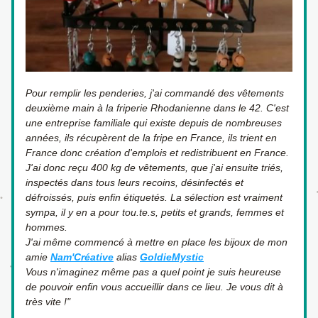
Pour remplir les penderies, j'ai commandé des vêtements 
deuxième main à la friperie Rhodanienne dans le 42. C'est 
une entreprise familiale qui existe depuis de nombreuses 
années, ils récupèrent de la fripe en France, ils trient en 
France donc création d'emplois et redistribuent en France. 
J'ai donc reçu 400 kg de vêtements, que j'ai ensuite triés, 
inspectés dans tous leurs recoins, désinfectés et 
défroissés, puis enfin étiquetés. La sélection est vraiment 
sympa, il y en a pour tou.te.s, petits et grands, femmes et 
hommes. 
J'ai même commencé à mettre en place les bijoux de mon 
amie 
Nam'Créative
 alias 
GoldieMystic
Vous n'imaginez même pas a quel point je suis heureuse 
de pouvoir enfin vous accueillir dans ce lieu. Je vous dit à 
très vite !"