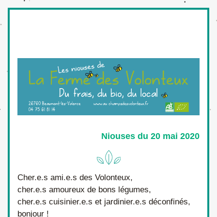
Niouses du 20 mai 2020
Cher.e.s ami.e.s des Volonteux,
cher.e.s amoureux de bons légumes,
cher.e.s cuisinier.e.s et jardinier.e.s déconfinés,
bonjour !