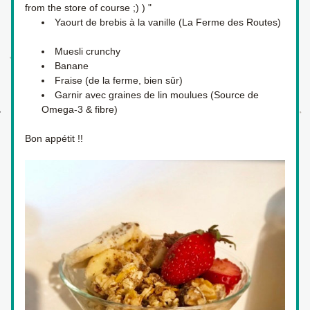
from the store of course ;) ) "
Yaourt de brebis à la vanille (La Ferme des Routes)  
Muesli crunchy
Banane
Fraise (de la ferme, bien sûr)
Garnir avec graines de lin moulues (Source de 
Omega-3 & fibre) 
Bon appétit !!