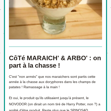
CôTé MARAICH' & ARBO' : on 
part à la chasse !
C'est "non armés" que nos maraichers sont partis cette 
année à la chasse aux doryphores dans les champs de 
patates ! Ramassage à la main ! 
Et oui, le produit qu'ils utilisaient jusqu'à présent, le 
NOVODOR (on dirait un nom tiré de Harry Potter, non ?) a 
arrêté d'être produit. Reste plus que le SPINOSAD 